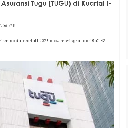
 Asuransi Tugu (TUGU) di Kuartal I-
7:56 WIB
iun pada kuartal I-2026 atau meningkat dari Rp2,42