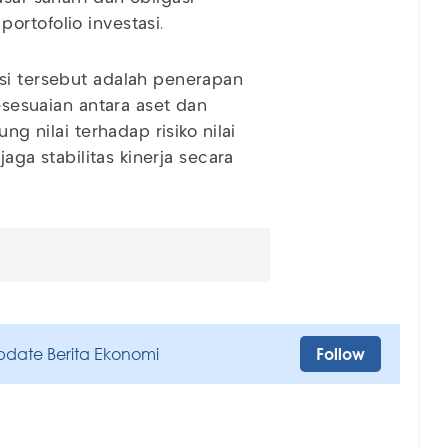
ortofolio investasi.
si tersebut adalah penerapan
kesesuaian antara aset dan
ng nilai terhadap risiko nilai
jaga stabilitas kinerja secara
pdate Berita Ekonomi
Follow