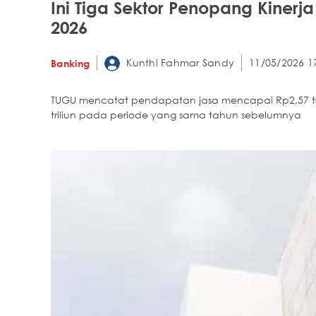
Ini Tiga Sektor Penopang Kinerja
2026
Kunthi Fahmar Sandy
11/05/2026 1
Banking
TUGU mencatat pendapatan jasa mencapai Rp2,57 tril
triliun pada periode yang sama tahun sebelumnya