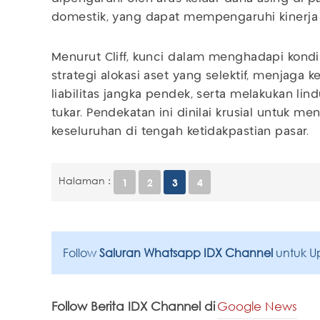
domestik, yang dapat mempengaruhi kinerja p
Menurut Cliff, kunci dalam menghadapi kondi
strategi alokasi aset yang selektif, menjaga 
liabilitas jangka pendek, serta melakukan lindu
tukar. Pendekatan ini dinilai krusial untuk men
keseluruhan di tengah ketidakpastian pasar.
Halaman :
1
2
3
4
Follow
Saluran Whatsapp IDX Channel
untuk U
Follow Berita IDX Channel di
Google News