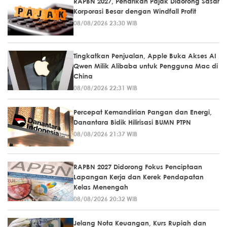
RAPBN 2027, Penarikan Pajak Didorong Sasar
Korporasi Besar dengan Windfall Profit
08/08/2026 23:30 WIB
Tingkatkan Penjualan, Apple Buka Akses AI
Qwen Milik Alibaba untuk Pengguna Mac di
China
08/08/2026 22:31 WIB
Percepat Kemandirian Pangan dan Energi,
Danantara Bidik Hilirisasi BUMN PTPN
08/08/2026 21:37 WIB
RAPBN 2027 Didorong Fokus Penciptaan
Lapangan Kerja dan Kerek Pendapatan
Kelas Menengah
08/08/2026 20:32 WIB
Jelang Nota Keuangan, Kurs Rupiah dan