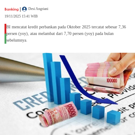
|
Banking
Desi Angriani
19/11/2025 15:41 WIB
BI mencatat kredit perbankan pada Oktober 2025 tercatat sebesar 7,36
persen (yoy), atau melambat dari 7,70 persen (yoy) pada bulan
sebelumnya.