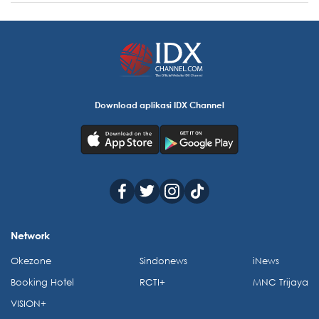
Download aplikasi IDX Channel
Network
Okezone
Sindonews
iNews
Booking Hotel
RCTI+
MNC Trijaya
VISION+