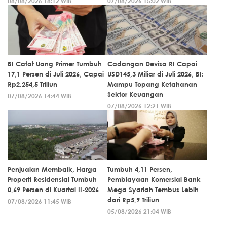
08/08/2026 18:12 WIB
07/08/2026 15:02 WIB
BI Catat Uang Primer Tumbuh
Cadangan Devisa RI Capai
17,1 Persen di Juli 2026, Capai
USD145,3 Miliar di Juli 2026, BI:
Rp2.254,5 Triliun
Mampu Topang Ketahanan
Sektor Keuangan
07/08/2026 14:44 WIB
07/08/2026 12:21 WIB
Penjualan Membaik, Harga
Tumbuh 4,11 Persen,
Properti Residensial Tumbuh
Pembiayaan Komersial Bank
0,69 Persen di Kuartal II-2026
Mega Syariah Tembus Lebih
dari Rp5,9 Triliun
07/08/2026 11:45 WIB
05/08/2026 21:04 WIB