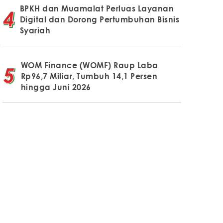
BPKH dan Muamalat Perluas Layanan
Digital dan Dorong Pertumbuhan Bisnis
Syariah
WOM Finance (WOMF) Raup Laba
Rp96,7 Miliar, Tumbuh 14,1 Persen
hingga Juni 2026