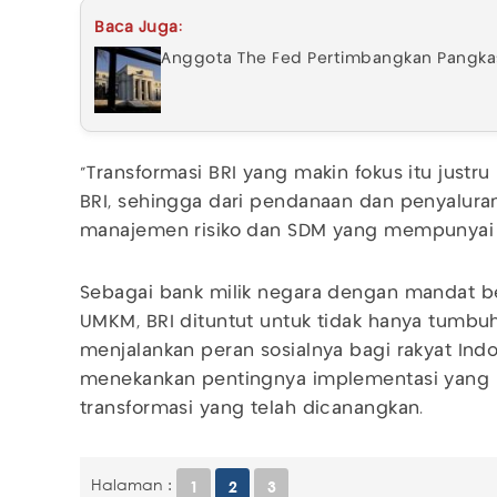
Baca Juga:
Anggota The Fed Pertimbangkan Pangkas
“Transformasi BRI yang makin fokus itu just
BRI, sehingga dari pendanaan dan penyaluran 
manajemen risiko dan SDM yang mempunyai k
Sebagai bank milik negara dengan mandat be
UMKM, BRI dituntut untuk tidak hanya tumbuh 
menjalankan peran sosialnya bagi rakyat Indo
menekankan pentingnya implementasi yang k
transformasi yang telah dicanangkan.
Halaman :
1
2
3