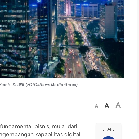
 Komisi XI DPR (FOTO:iNews Media Group)
A
A
A
undamental bisnis, mulai dari
SHARE
ngembangan kapabilitas digital,