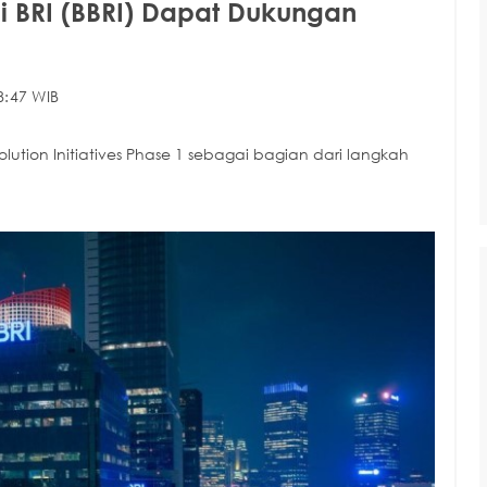
si BRI (BBRI) Dapat Dukungan
8:47 WIB
olution Initiatives Phase 1 sebagai bagian dari langkah