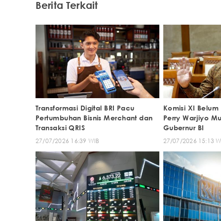
Berita Terkait
Transformasi Digital BRI Pacu
Komisi XI Belum
Pertumbuhan Bisnis Merchant dan
Perry Warjiyo Mu
Transaksi QRIS
Gubernur BI
27/07/2026 16:39 WIB
27/07/2026 15:13 W