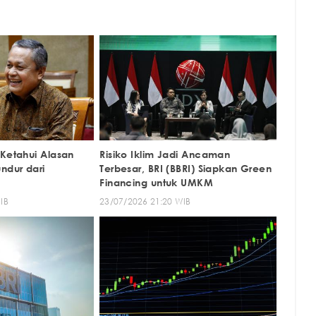
 Ketahui Alasan
Risiko Iklim Jadi Ancaman
ndur dari
Terbesar, BRI (BBRI) Siapkan Green
Financing untuk UMKM
IB
23/07/2026 21:20 WIB