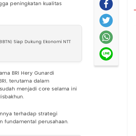
gga peningkatan kualitas
 (BBTN) Siap Dukung Ekonomi NTT
tama BRI Hery Gunardi
RI, terutama dalam
 sudah menjadi core selama ini
Misbakhun.
nnya terhadap strategi
an fundamental perusahaan.