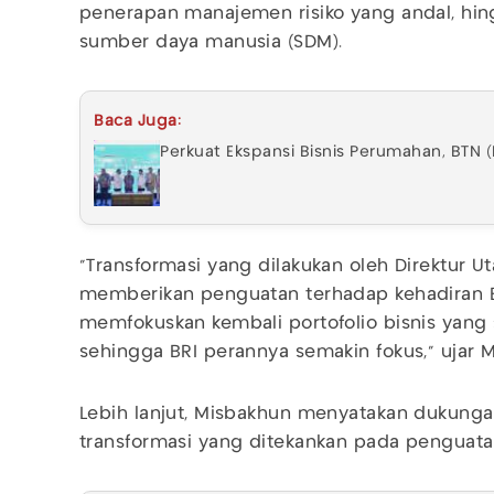
penerapan manajemen risiko yang andal, hin
sumber daya manusia (SDM).
Baca Juga:
Perkuat Ekspansi Bisnis Perumahan, BTN
“Transformasi yang dilakukan oleh Direktur U
memberikan penguatan terhadap kehadiran B
memfokuskan kembali portofolio bisnis yang
sehingga BRI perannya semakin fokus,” ujar 
Lebih lanjut, Misbakhun menyatakan dukunga
transformasi yang ditekankan pada penguat