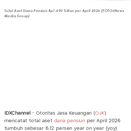
Total Aset Dana Pensiun Rp1.690 Triliun per April 2026 (FOTO:iNews
Media Group)
IDXChannel
- Otoritas Jasa Keuangan (
OJK
)
mencatat total aset
dana pensiun
per April 2026
tumbuh sebesar 6,12 persen year on year (yoy)