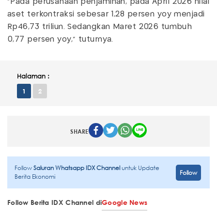
"Pada perusahaan penjaminan, pada April 2026 nilai
aset terkontraksi sebesar 1,28 persen yoy menjadi
Rp46,73 triliun. Sedangkan Maret 2026 tumbuh
0,77 persen yoy," tuturnya.
Halaman :
1
2
SHARE
Follow
Saluran Whatsapp IDX Channel
untuk Update
Follow
Berita Ekonomi
Follow Berita IDX Channel di
Google News