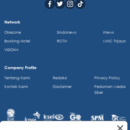
Network
Okezone
Sindonews
iNews
Booking Hotel
RCTI+
MNC Trijaya
VISION+
Company Profile
Tentang Kami
Redaksi
Privacy Policy
Kontak Kami
Disclaimer
Pedoman Media
Siber