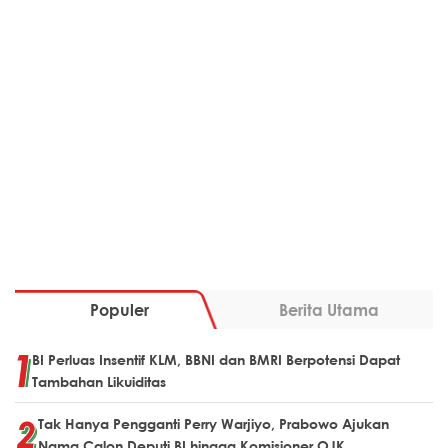
Populer
Berita Utama
BI Perluas Insentif KLM, BBNI dan BMRI Berpotensi Dapat
Tambahan Likuiditas
Tak Hanya Pengganti Perry Warjiyo, Prabowo Ajukan
Nama Calon Deputi BI hingga Komisioner OJK