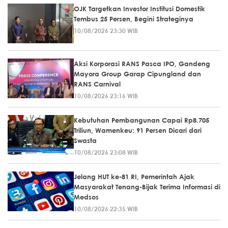
OJK Targetkan Investor Institusi Domestik
Tembus 25 Persen, Begini Strateginya
10/08/2026 23:30 WIB
Aksi Korporasi RANS Pasca IPO, Gandeng
Mayora Group Garap Cipungland dan
RANS Carnival
10/08/2026 23:16 WIB
Kebutuhan Pembangunan Capai Rp8.705
Triliun, Wamenkeu: 91 Persen Dicari dari
Swasta
10/08/2026 23:08 WIB
Jelang HUT ke-81 RI, Pemerintah Ajak
Masyarakat Tenang-Bijak Terima Informasi di
Medsos
10/08/2026 22:35 WIB