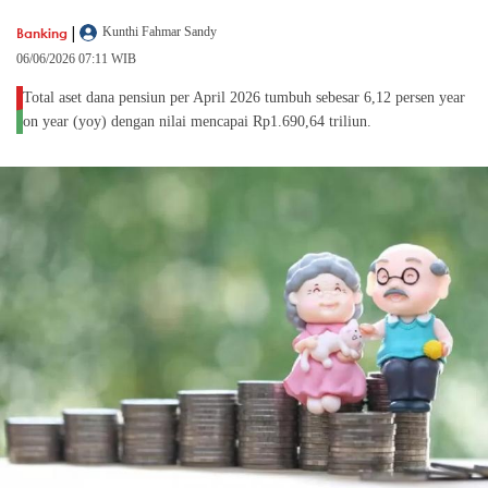
|
Banking
Kunthi Fahmar Sandy
06/06/2026 07:11 WIB
Total aset dana pensiun per April 2026 tumbuh sebesar 6,12 persen year
on year (yoy) dengan nilai mencapai Rp1.690,64 triliun.