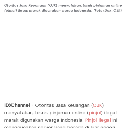
Otoritas Jasa Keuangan (OJK) menyatakan, bisnis pinjaman online
(pinjol) ilegal marak digunakan warga Indonesia. (Foto: Dok. OJK)
IDXChannel
- Otoritas Jasa Keuangan (
OJK
)
menyatakan, bisnis pinjaman online (
pinjol
) ilegal
marak digunakan warga Indonesia.
Pinjol ilegal
ini
menggunakan server yang berada di luar negeri.