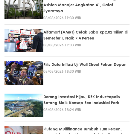
Asisten Manajer Angkatan 41, Catat
Syaratnya
08/08/2026 19:30 WIB
Alfamart (AMRT) Cetak Laba Rp2,02 Triliun di
Semester I, Naik 7,4 Persen
08/08/2026 19:03 WIB
Rilis Data Inflasi Uji Wall Street Pekan Depan
08/08/2026 18:30 WIB
Dorong Investasi Hijau, KEK Industropolis
Batang Bidik Konsep Eco Industrial Park
08/08/2026 18:24 WIB
Piutang Multifinance Tumbuh 1,88 Persen,