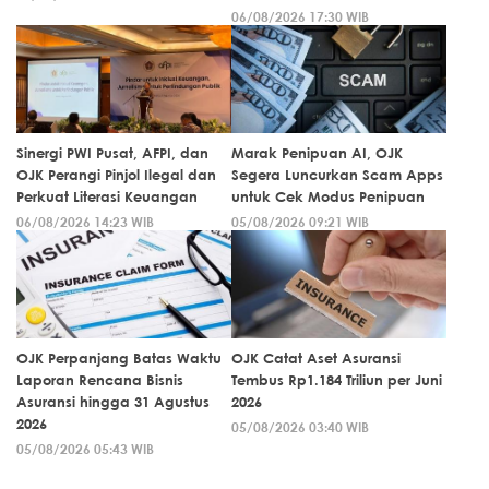
06/08/2026 17:30 WIB
Sinergi PWI Pusat, AFPI, dan
Marak Penipuan AI, OJK
OJK Perangi Pinjol Ilegal dan
Segera Luncurkan Scam Apps
Perkuat Literasi Keuangan
untuk Cek Modus Penipuan
06/08/2026 14:23 WIB
05/08/2026 09:21 WIB
OJK Perpanjang Batas Waktu
OJK Catat Aset Asuransi
Laporan Rencana Bisnis
Tembus Rp1.184 Triliun per Juni
Asuransi hingga 31 Agustus
2026
2026
05/08/2026 03:40 WIB
05/08/2026 05:43 WIB