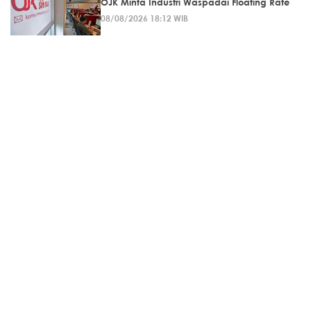
OJK Minta Industri Waspadai Floating Rate
08/08/2026 18:12 WIB