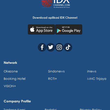
Download aplikasi IDX Channel
Network
Okezone
Sindonews
iNews
Booking Hotel
RCTI+
MNC Trijaya
VISION+
Company Profile
Tentang Kami
Redaksi
Privacy Policy