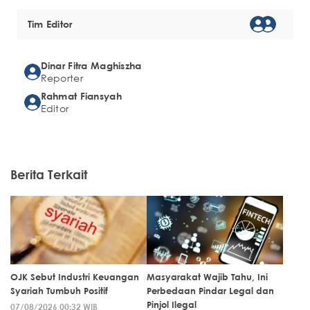
Tim Editor
Dinar Fitra Maghiszha
Reporter
Rahmat Fiansyah
Editor
Berita Terkait
OJK Sebut Industri Keuangan
Masyarakat Wajib Tahu, Ini
Syariah Tumbuh Positif
Perbedaan Pindar Legal dan
Pinjol Ilegal
07/08/2026 00:32 WIB