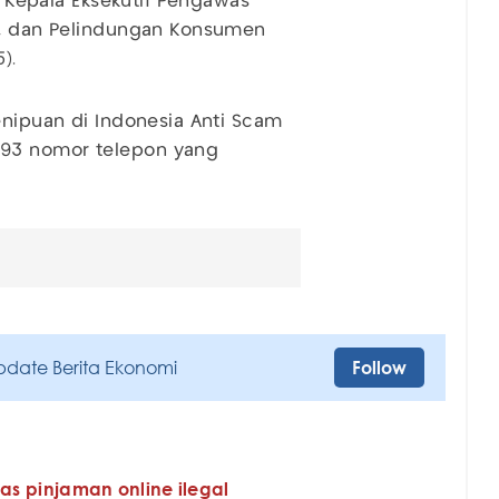
ta Kepala Eksekutif Pengawas
si, dan Pelindungan Konsumen
).
enipuan di Indonesia Anti Scam
993 nomor telepon yang
pdate Berita Ekonomi
Follow
tas pinjaman online ilegal