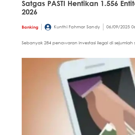
Satgas PASTI Hentikan 1.556 Entit
2026
Kunthi Fahmar Sandy
06/09/2025 0
Banking
Sebanyak 284 penawaran investasi ilegal di sejumlah 