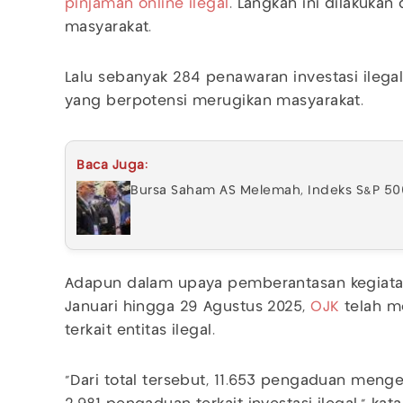
pinjaman online ilegal
. Langkah ini dilakuka
masyarakat.
Lalu sebanyak 284 penawaran investasi ilegal 
yang berpotensi merugikan masyarakat.
Baca Juga:
Bursa Saham AS Melemah, Indeks S&P 500 
Adapun dalam upaya pemberantasan kegiatan 
Januari hingga 29 Agustus 2025,
OJK
telah m
terkait entitas ilegal.
"Dari total tersebut, 11.653 pengaduan menge