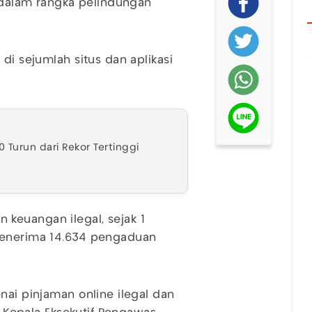
n dalam rangka pelindungan
di sejumlah situs dan aplikasi
Turun dari Rekor Tertinggi
keuangan ilegal, sejak 1
enerima 14.634 pengaduan
nai pinjaman online ilegal dan