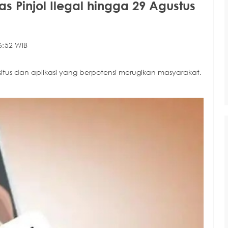
as Pinjol Ilegal hingga 29 Agustus
6:52 WIB
situs dan aplikasi yang berpotensi merugikan masyarakat.