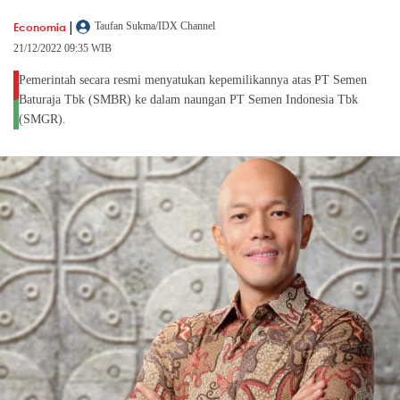
|
Economia
Taufan Sukma/IDX Channel
21/12/2022 09:35 WIB
Pemerintah secara resmi menyatukan kepemilikannya atas PT Semen
Baturaja Tbk (SMBR) ke dalam naungan PT Semen Indonesia Tbk
(SMGR).