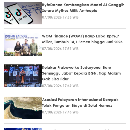
ByteDance Kembangkan Model AI Canggih
Setara Mythos Milik Anthropic
07/08/2026 17:55 WIB
WOM Finance (WOMF) Raup Laba Rp96,7
Miliar, Tumbuh 14,1 Persen hingga Juni 2026
07/08/2026 17:51 WIB
Kelakar Prabowo ke Sudaryono: Baru
Seminggu Jabat Kepala BGN, Tiap Malam
Gak Bisa Tidur
07/08/2026 17:49 WIB
Asosiasi Pelayaran Internasional Kompak
Tolak Pungutan Biaya di Selat Hormuz
07/08/2026 17:45 WIB