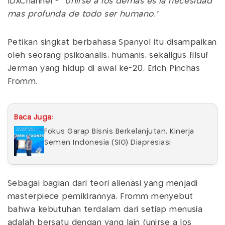
IDXChannel -
"Unirse a los demás es la necesidad
más profunda de todo ser humano."
Petikan singkat berbahasa Spanyol itu disampaikan
oleh seorang psikoanalis, humanis, sekaligus filsuf
Jerman yang hidup di awal ke-20, Erich Pinchas
Fromm.
Baca Juga:
Fokus Garap Bisnis Berkelanjutan, Kinerja
Semen Indonesia (SIG) Diapresiasi
Sebagai bagian dari teori alienasi yang menjadi
masterpiece pemikirannya, Fromm menyebut
bahwa kebutuhan terdalam dari setiap menusia
adalah bersatu dengan yang lain (unirse a los