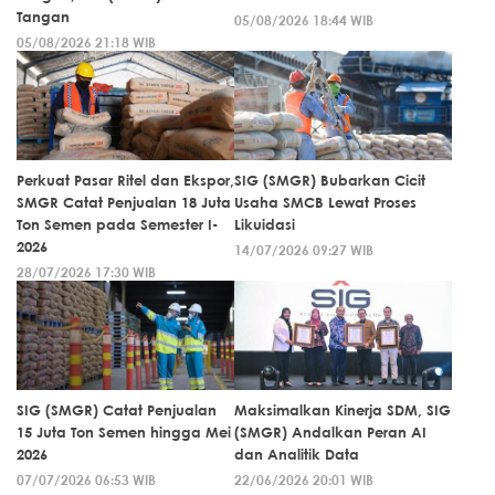
Tangan
05/08/2026 18:44 WIB
05/08/2026 21:18 WIB
Perkuat Pasar Ritel dan Ekspor,
SIG (SMGR) Bubarkan Cicit
SMGR Catat Penjualan 18 Juta
Usaha SMCB Lewat Proses
Ton Semen pada Semester I-
Likuidasi
2026
14/07/2026 09:27 WIB
28/07/2026 17:30 WIB
SIG (SMGR) Catat Penjualan
Maksimalkan Kinerja SDM, SIG
15 Juta Ton Semen hingga Mei
(SMGR) Andalkan Peran AI
2026
dan Analitik Data
07/07/2026 06:53 WIB
22/06/2026 20:01 WIB