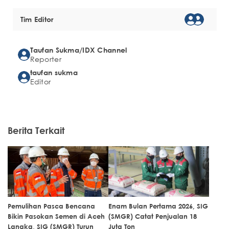
Tim Editor
Taufan Sukma/IDX Channel
Reporter
taufan sukma
Editor
Berita Terkait
Pemulihan Pasca Bencana
Enam Bulan Pertama 2026, SIG
Bikin Pasokan Semen di Aceh
(SMGR) Catat Penjualan 18
Langka, SIG (SMGR) Turun
Juta Ton