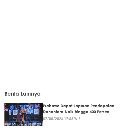
Berita Lainnya
Prabowo Dapat Laporan Pendapatan
Danantara Naik hingga 400 Persen
07/08/2026 17:58 WIB