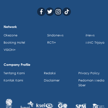
Network
Okezone
Sindonews
iNews
Booking Hotel
RCTI+
MNC Trijaya
VISION+
Company Profile
Tentang Kami
Redaksi
Privacy Policy
Kontak Kami
Disclaimer
Pedoman Media
Siber