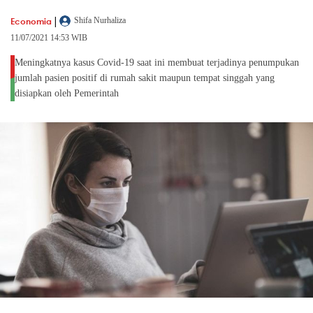
|
Economia
Shifa Nurhaliza
11/07/2021 14:53 WIB
Meningkatnya kasus Covid-19 saat ini membuat terjadinya penumpukan
jumlah pasien positif di rumah sakit maupun tempat singgah yang
disiapkan oleh Pemerintah