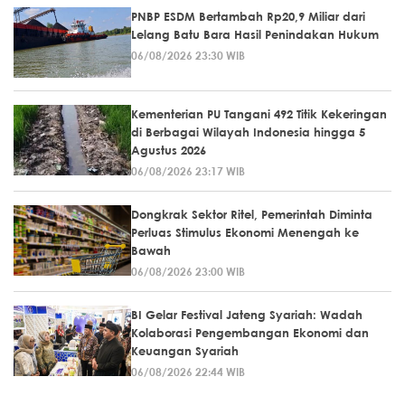
PNBP ESDM Bertambah Rp20,9 Miliar dari
Lelang Batu Bara Hasil Penindakan Hukum
06/08/2026 23:30 WIB
Kementerian PU Tangani 492 Titik Kekeringan
di Berbagai Wilayah Indonesia hingga 5
Agustus 2026
06/08/2026 23:17 WIB
Dongkrak Sektor Ritel, Pemerintah Diminta
Perluas Stimulus Ekonomi Menengah ke
Bawah
06/08/2026 23:00 WIB
BI Gelar Festival Jateng Syariah: Wadah
Kolaborasi Pengembangan Ekonomi dan
Keuangan Syariah
06/08/2026 22:44 WIB