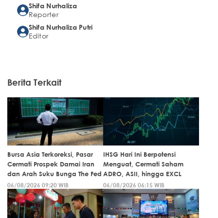
Shifa Nurhaliza
Reporter
Shifa Nurhaliza Putri
Editor
Berita Terkait
Bursa Asia Terkoreksi, Pasar
IHSG Hari Ini Berpotensi
Cermati Prospek Damai Iran
Menguat, Cermati Saham
dan Arah Suku Bunga The Fed
ADRO, ASII, hingga EXCL
06/08/2026 09:20 WIB
06/08/2026 06:15 WIB