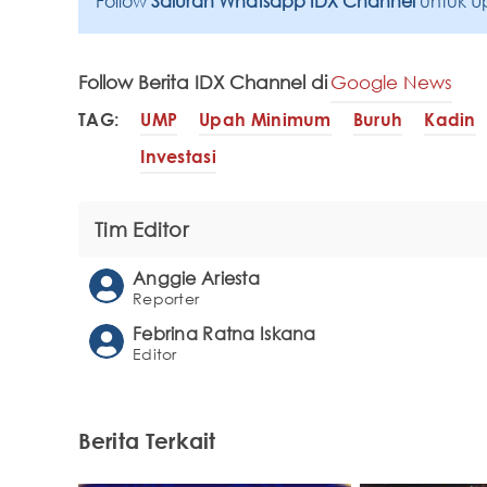
Follow
Saluran Whatsapp IDX Channel
untuk U
Follow Berita IDX Channel di
Google News
TAG:
UMP
Upah Minimum
Buruh
Kadin
Investasi
Tim Editor
Anggie Ariesta
Reporter
Febrina Ratna Iskana
Editor
Berita Terkait