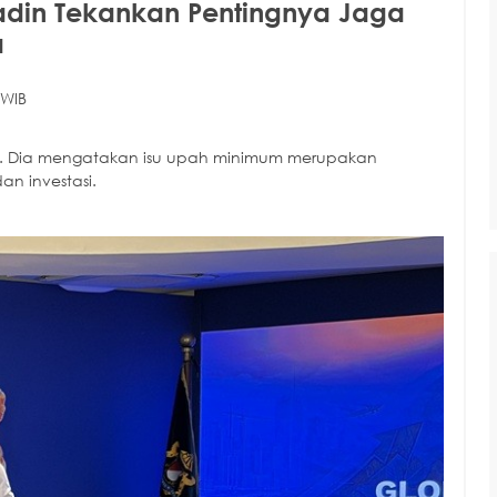
Kadin Tekankan Pentingnya Jaga
a
 WIB
6. Dia mengatakan isu upah minimum merupakan
an investasi.