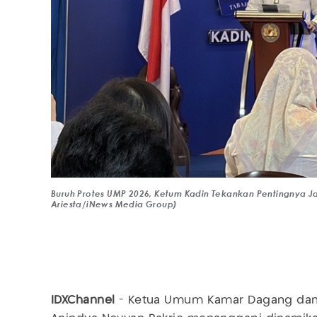
Buruh Protes UMP 2026, Ketum Kadin Tekankan Pentingnya J
Ariesta/iNews Media Group)
IDXChannel
- Ketua Umum Kamar Dagang dan I