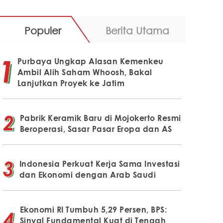
Populer
Berita Utama
Purbaya Ungkap Alasan Kemenkeu
Ambil Alih Saham Whoosh, Bakal
Lanjutkan Proyek ke Jatim
Pabrik Keramik Baru di Mojokerto Resmi
Beroperasi, Sasar Pasar Eropa dan AS
Indonesia Perkuat Kerja Sama Investasi
dan Ekonomi dengan Arab Saudi
Ekonomi RI Tumbuh 5,29 Persen, BPS:
Sinyal Fundamental Kuat di Tengah