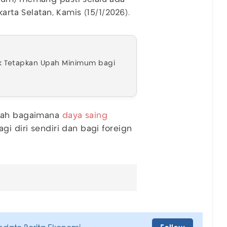
arta Selatan, Kamis (15/1/2026).
k Tetapkan Upah Minimum bagi
alah bagaimana
daya saing
gi diri sendiri dan bagi foreign