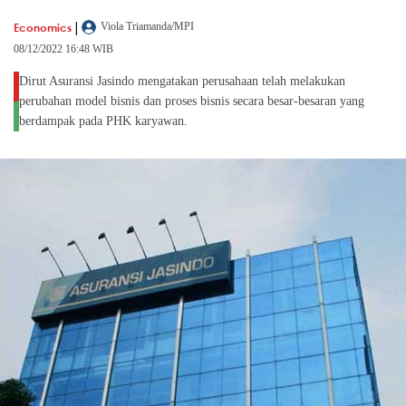
|
Economics
Viola Triamanda/MPI
08/12/2022 16:48 WIB
Dirut Asuransi Jasindo mengatakan perusahaan telah melakukan
perubahan model bisnis dan proses bisnis secara besar-besaran yang
berdampak pada PHK karyawan.