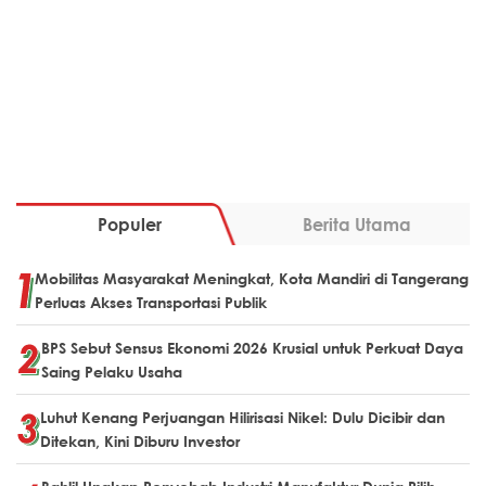
Populer
Berita Utama
Mobilitas Masyarakat Meningkat, Kota Mandiri di Tangerang
Perluas Akses Transportasi Publik
BPS Sebut Sensus Ekonomi 2026 Krusial untuk Perkuat Daya
Saing Pelaku Usaha
Luhut Kenang Perjuangan Hilirisasi Nikel: Dulu Dicibir dan
Ditekan, Kini Diburu Investor