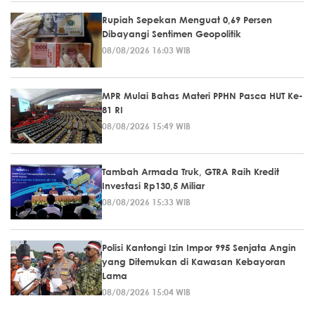
Rupiah Sepekan Menguat 0,69 Persen
Dibayangi Sentimen Geopolitik
08/08/2026 16:03 WIB
MPR Mulai Bahas Materi PPHN Pasca HUT Ke-
81 RI
08/08/2026 15:49 WIB
Tambah Armada Truk, GTRA Raih Kredit
Investasi Rp130,5 Miliar
08/08/2026 15:33 WIB
Polisi Kantongi Izin Impor 995 Senjata Angin
yang Ditemukan di Kawasan Kebayoran
Lama
08/08/2026 15:04 WIB