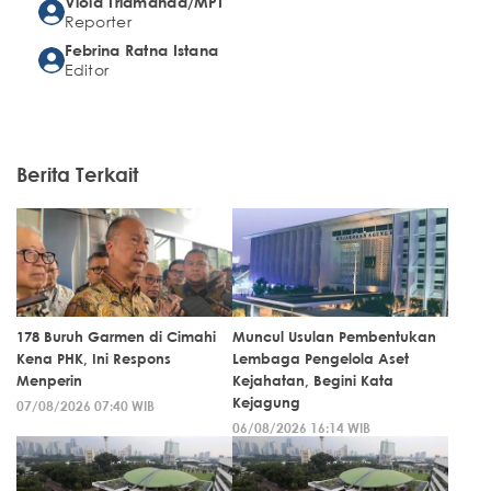
Viola Triamanda/MPI
Reporter
Febrina Ratna Istana
Editor
Berita Terkait
178 Buruh Garmen di Cimahi
Muncul Usulan Pembentukan
Kena PHK, Ini Respons
Lembaga Pengelola Aset
Menperin
Kejahatan, Begini Kata
Kejagung
07/08/2026 07:40 WIB
06/08/2026 16:14 WIB