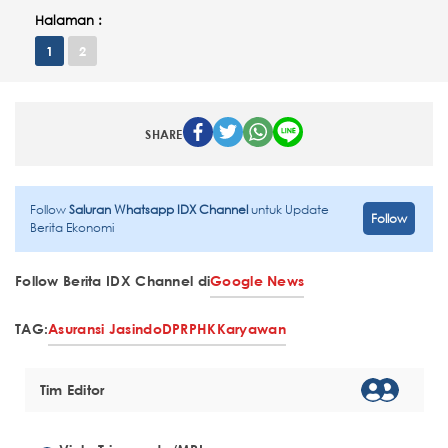
Halaman :
1
2
SHARE
Follow
Saluran Whatsapp IDX Channel
untuk Update
Follow
Berita Ekonomi
Follow Berita IDX Channel di
Google News
TAG:
Asuransi Jasindo
DPR
PHK
Karyawan
Tim Editor