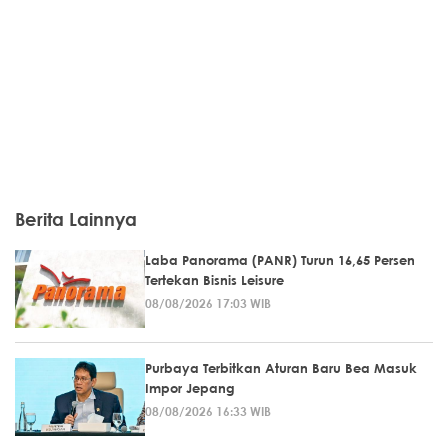
Berita Lainnya
Laba Panorama (PANR) Turun 16,65 Persen
Tertekan Bisnis Leisure
08/08/2026 17:03 WIB
Purbaya Terbitkan Aturan Baru Bea Masuk
Impor Jepang
08/08/2026 16:33 WIB