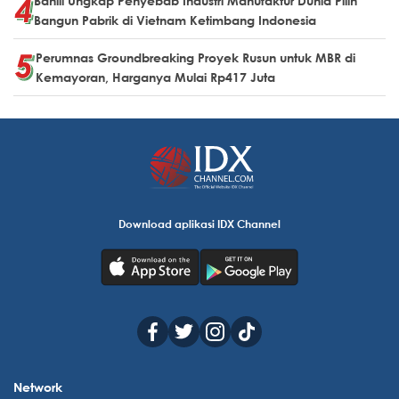
Bahlil Ungkap Penyebab Industri Manufaktur Dunia Pilih
Bangun Pabrik di Vietnam Ketimbang Indonesia
Perumnas Groundbreaking Proyek Rusun untuk MBR di
Kemayoran, Harganya Mulai Rp417 Juta
Download aplikasi IDX Channel
Network