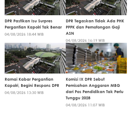
DPR Pastikan Isu Surpres
DPR Tegaskan Tidak Ada PHK
Pergantian Kapolri Tak Benar
PPPK dan Pemotongan Gaji
ASN
04/08/2026 18:44 WIB
04/08/2026 16:19 WIB
Ramai Kabar Pergantian
Komisi IX DPR Sebut
Kapolri, Begini Respons DPR
Pemisahan Anggaran MBG
dari Pos Pendidikan Tak Perlu
04/08/2026 13:30 WIB
Tunggu 2028
04/08/2026 11:07 WIB