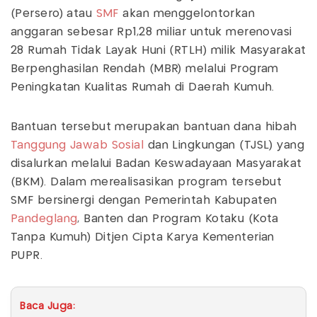
(Persero) atau
SMF
akan menggelontorkan
anggaran sebesar Rp1,28 miliar untuk merenovasi
28 Rumah Tidak Layak Huni (RTLH) milik Masyarakat
Berpenghasilan Rendah (MBR) melalui Program
Peningkatan Kualitas Rumah di Daerah Kumuh.
Bantuan tersebut merupakan bantuan dana hibah
Tanggung Jawab Sosial
dan Lingkungan (TJSL) yang
disalurkan melalui Badan Keswadayaan Masyarakat
(BKM). Dalam merealisasikan program tersebut
SMF bersinergi dengan Pemerintah Kabupaten
Pandeglang
, Banten dan Program Kotaku (Kota
Tanpa Kumuh) Ditjen Cipta Karya Kementerian
PUPR.
Baca Juga: