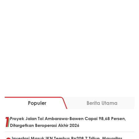
Populer
Berita Utama
Proyek Jalan Tol Ambarawa-Bawen Capai 98,68 Persen,
Ditargetkan Beroperasi Akhir 2026
Investasi Masuk IKN Tembus Rp208,7 Triliun, Mayoritas