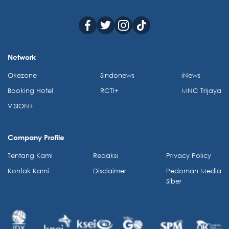
Network
Okezone
Sindonews
iNews
Booking Hotel
RCTI+
MNC Trijaya
VISION+
Company Profile
Tentang Kami
Redaksi
Privacy Policy
Kontak Kami
Disclaimer
Pedoman Media
Siber