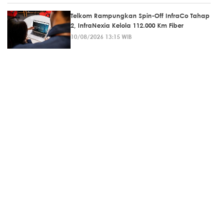
Telkom Rampungkan Spin-Off InfraCo Tahap
2, InfraNexia Kelola 112.000 Km Fiber
10/08/2026 13:15 WIB