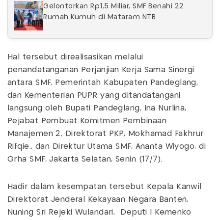
Gelontorkan Rp1,5 Miliar, SMF Benahi 22
Rumah Kumuh di Mataram NTB
Hal tersebut direalisasikan melalui
penandatanganan Perjanjian Kerja Sama Sinergi
antara SMF, Pemerintah Kabupaten Pandeglang,
dan Kementerian PUPR yang ditandatangani
langsung oleh Bupati Pandeglang, Ina Nurlina,
Pejabat Pembuat Komitmen Pembinaan
Manajemen 2, Direktorat PKP, Mokhamad Fakhrur
Rifqie., dan Direktur Utama SMF, Ananta Wiyogo, di
Grha SMF, Jakarta Selatan, Senin (17/7).
Hadir dalam kesempatan tersebut Kepala Kanwil
Direktorat Jenderal Kekayaan Negara Banten,
Nuning Sri Rejeki Wulandari, Deputi I Kemenko