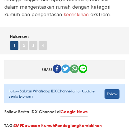
dalam mengentaskan rumah dengan kategori
kumuh dan pengentasan
kemiskinan
ekstrem.
Halaman :
1
2
3
4
SHARE
Follow
Saluran Whatsapp IDX Channel
untuk Update
Follow
Berita Ekonomi
Follow Berita IDX Channel di
Google News
TAG:
SMF
Kawasan Kumuh
Pandeglang
Kemiskinan