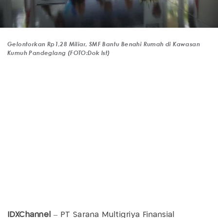
Gelontorkan Rp1,28 Miliar, SMF Bantu Benahi Rumah di Kawasan
Kumuh Pandeglang (FOTO:Dok Ist)
IDXChannel
– PT Sarana Multigriya Finansial