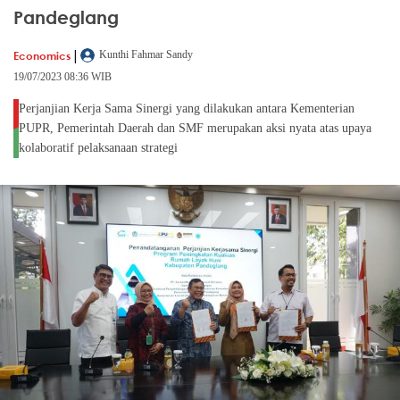
Pandeglang
|
Economics
Kunthi Fahmar Sandy
19/07/2023 08:36 WIB
Perjanjian Kerja Sama Sinergi yang dilakukan antara Kementerian
PUPR, Pemerintah Daerah dan SMF merupakan aksi nyata atas upaya
kolaboratif pelaksanaan strategi