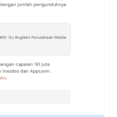
, dengan jumlah pengunduhnya
MSI: Itu Rugikan Perusahaan Media
engan capaian 191 juta
a Voodoo dan AppLovin,
abs
.