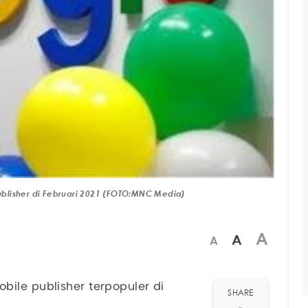
blisher di Februari 2021 (FOTO:MNC Media)
A
A
A
ile publisher terpopuler di
SHARE