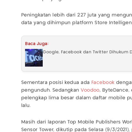
Peningkatan lebih dari 227 juta yang mengun
data yang dihimpun platform Store Intelligen
Baca Juga:
Google, Facebook dan Twitter Dihukum De
Sementara posisi kedua ada
Facebook
dengan
pengunduh. Sedangkan
Voodoo
, ByteDance,
pelengkap lima besar dalam daftar mobile pub
lalu.
Masih dari laporan Top Mobile Publishers Wo
Sensor Tower, dikutip pada Selasa (9/3/2021),