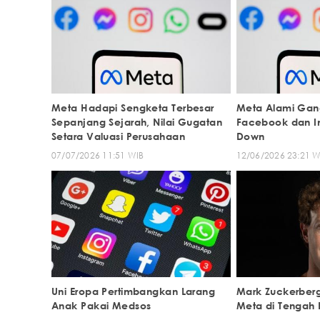
Meta Hadapi Sengketa Terbesar
Meta Alami Gan
Sepanjang Sejarah, Nilai Gugatan
Facebook dan I
Setara Valuasi Perusahaan
Down
07/07/2026 11:51 WIB
12/06/2026 23:21 W
Uni Eropa Pertimbangkan Larang
Mark Zuckerberg 
Anak Pakai Medsos
Meta di Tengah