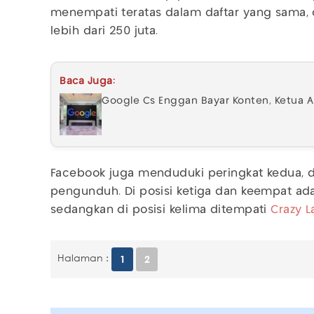
menempati teratas dalam daftar yang sama
lebih dari 250 juta.
Baca Juga:
Google Cs Enggan Bayar Konten, Ketua A
Facebook juga menduduki peringkat kedua, d
pengunduh. Di posisi ketiga dan keempat ad
sedangkan di posisi kelima ditempati
Crazy L
Halaman :
1
2