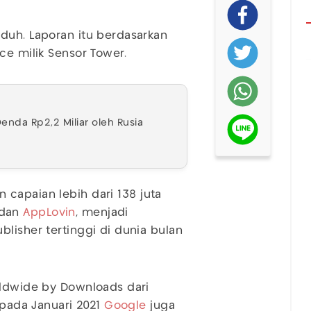
duh. Laporan itu berdasarkan
ce milik Sensor Tower.
nda Rp2,2 Miliar oleh Rusia
 capaian lebih dari 138 juta
 dan
AppLovin
, menjadi
lisher tertinggi di dunia bulan
rldwide by Downloads dari
 pada Januari 2021
Google
juga