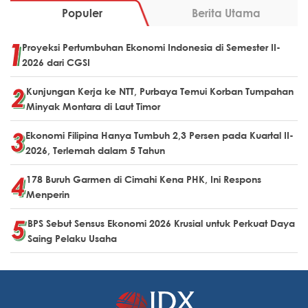
Populer
Berita Utama
Proyeksi Pertumbuhan Ekonomi Indonesia di Semester II-
2026 dari CGSI
Kunjungan Kerja ke NTT, Purbaya Temui Korban Tumpahan
Minyak Montara di Laut Timor
Ekonomi Filipina Hanya Tumbuh 2,3 Persen pada Kuartal II-
2026, Terlemah dalam 5 Tahun
178 Buruh Garmen di Cimahi Kena PHK, Ini Respons
Menperin
BPS Sebut Sensus Ekonomi 2026 Krusial untuk Perkuat Daya
Saing Pelaku Usaha