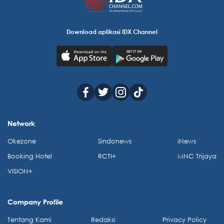
Download aplikasi IDX Channel
Network
Okezone
Sindonews
iNews
Booking Hotel
RCTI+
MNC Trijaya
VISION+
Company Profile
Tentang Kami
Redaksi
Privacy Policy