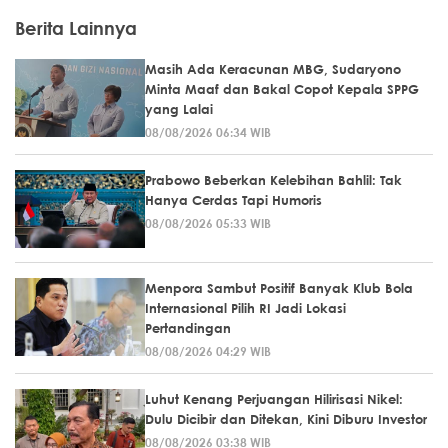
Berita Lainnya
Masih Ada Keracunan MBG, Sudaryono
Minta Maaf dan Bakal Copot Kepala SPPG
yang Lalai
08/08/2026 06:34 WIB
Prabowo Beberkan Kelebihan Bahlil: Tak
Hanya Cerdas Tapi Humoris
08/08/2026 05:33 WIB
Menpora Sambut Positif Banyak Klub Bola
Internasional Pilih RI Jadi Lokasi
Pertandingan
08/08/2026 04:29 WIB
Luhut Kenang Perjuangan Hilirisasi Nikel:
Dulu Dicibir dan Ditekan, Kini Diburu Investor
08/08/2026 03:38 WIB