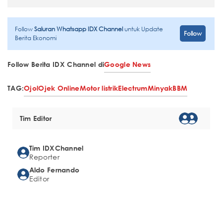
Follow
Saluran Whatsapp IDX Channel
untuk Update
Follow
Berita Ekonomi
Follow Berita IDX Channel di
Google News
TAG:
Ojol
Ojek Online
Motor listrik
Electrum
Minyak
BBM
Tim Editor
Tim IDXChannel
Reporter
Aldo Fernando
Editor