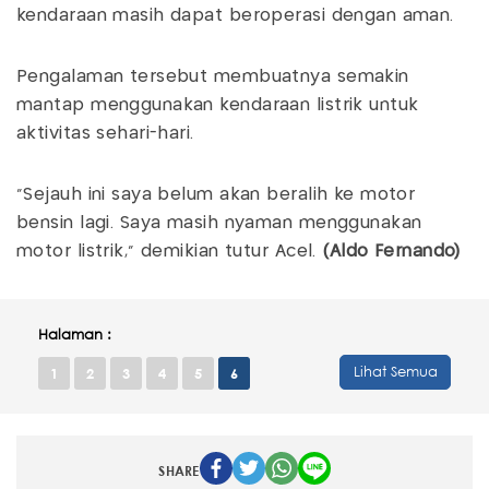
kendaraan masih dapat beroperasi dengan aman.
Pengalaman tersebut membuatnya semakin
mantap menggunakan kendaraan listrik untuk
aktivitas sehari-hari.
“Sejauh ini saya belum akan beralih ke motor
bensin lagi. Saya masih nyaman menggunakan
motor listrik,” demikian tutur Acel.
(Aldo Fernando)
Halaman :
Lihat Semua
1
2
3
4
5
6
SHARE