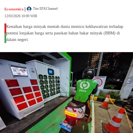
|
Economics
Tim IDXChannel
12/03/2026 10:09 WIB
Kenaikan harga minyak mentah dunia memicu kekhawatiran terhadap
potensi lonjakan harga serta pasokan bahan bakar minyak (BBM) di
dalam negeri.