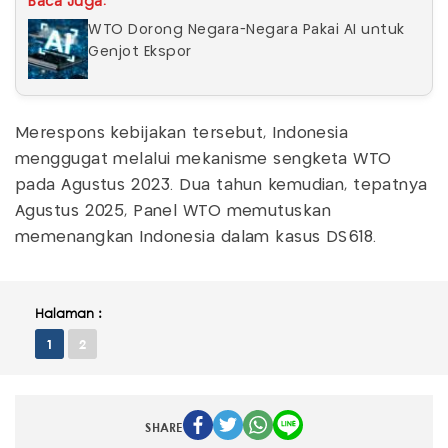
Baca Juga:
WTO Dorong Negara-Negara Pakai AI untuk
Genjot Ekspor
Merespons kebijakan tersebut, Indonesia
menggugat melalui mekanisme sengketa WTO
pada Agustus 2023. Dua tahun kemudian, tepatnya
Agustus 2025, Panel WTO memutuskan
memenangkan Indonesia dalam kasus DS618.
Halaman :
1
2
SHARE