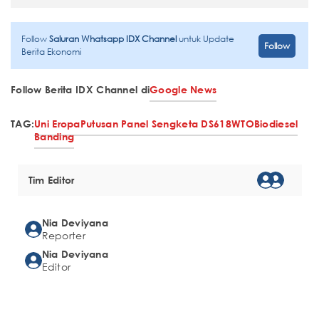
Follow
Saluran Whatsapp IDX Channel
untuk Update
Follow
Berita Ekonomi
Follow Berita IDX Channel di
Google News
TAG:
Uni Eropa
Putusan Panel Sengketa DS618
WTO
Biodiesel
Banding
Tim Editor
Nia Deviyana
Reporter
Nia Deviyana
Editor