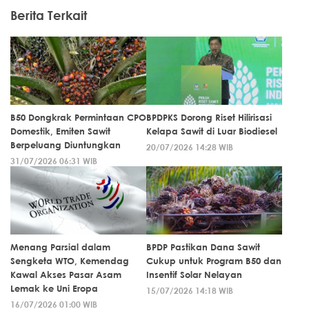
Berita Terkait
B50 Dongkrak Permintaan CPO
BPDPKS Dorong Riset Hilirisasi
Domestik, Emiten Sawit
Kelapa Sawit di Luar Biodiesel
Berpeluang Diuntungkan
20/07/2026 14:28 WIB
31/07/2026 06:31 WIB
Menang Parsial dalam
BPDP Pastikan Dana Sawit
Sengketa WTO, Kemendag
Cukup untuk Program B50 dan
Kawal Akses Pasar Asam
Insentif Solar Nelayan
Lemak ke Uni Eropa
15/07/2026 14:18 WIB
16/07/2026 01:00 WIB