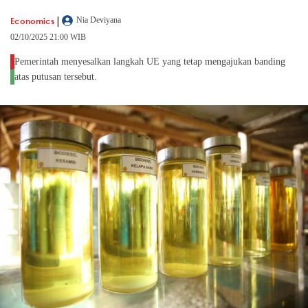
|
Economics
Nia Deviyana
02/10/2025 21:00 WIB
Pemerintah menyesalkan langkah UE yang tetap mengajukan banding
atas putusan tersebut.