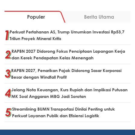
Populer
Berita Utama
Perkuat Pertahanan AS, Trump Umumkan Investasi Rp53,7
Triliun Proyek Mineral Kritis
RAPBN 2027 Didorong Fokus Penciptaan Lapangan Kerja
dan Kerek Pendapatan Kelas Menengah
RAPBN 2027, Penarikan Pajak Didorong Sasar Korporasi
Besar dengan Windfall Profit
Jelang Nota Keuangan, Kurs Rupiah dan Implikasi Putusan
MK Soal Anggaran MBG Jadi Sorotan
Streamlining BUMN Transportasi Dinilai Penting untuk
Perkuat Layanan Publik dan Efisiensi Logistik