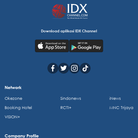
Download aplikasi IDX Channel
Network
Okezone
Sindonews
iNews
Booking Hotel
RCTI+
MNC Trijaya
VISION+
Company Profile