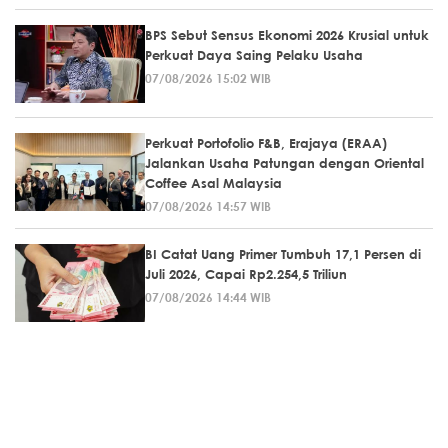
BPS Sebut Sensus Ekonomi 2026 Krusial untuk
Perkuat Daya Saing Pelaku Usaha
07/08/2026 15:02 WIB
Perkuat Portofolio F&B, Erajaya (ERAA)
Jalankan Usaha Patungan dengan Oriental
Coffee Asal Malaysia
07/08/2026 14:57 WIB
BI Catat Uang Primer Tumbuh 17,1 Persen di
Juli 2026, Capai Rp2.254,5 Triliun
07/08/2026 14:44 WIB