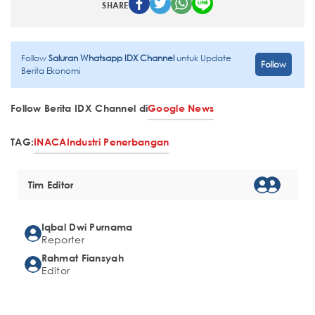
SHARE
Follow
Saluran Whatsapp IDX Channel
untuk Update
Follow
Berita Ekonomi
Follow Berita IDX Channel di
Google News
TAG:
INACA
Industri Penerbangan
Tim Editor
Iqbal Dwi Purnama
Reporter
Rahmat Fiansyah
Editor