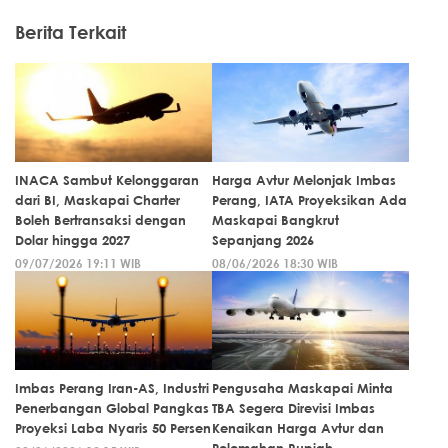
Berita Terkait
INACA Sambut Kelonggaran
Harga Avtur Melonjak Imbas
dari BI, Maskapai Charter
Perang, IATA Proyeksikan Ada
Boleh Bertransaksi dengan
Maskapai Bangkrut
Dolar hingga 2027
Sepanjang 2026
09/07/2026 19:11 WIB
08/06/2026 18:30 WIB
Imbas Perang Iran-AS, Industri
Pengusaha Maskapai Minta
Penerbangan Global Pangkas
TBA Segera Direvisi Imbas
Proyeksi Laba Nyaris 50 Persen
Kenaikan Harga Avtur dan
Pelemahan Rupiah