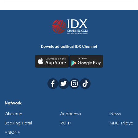
Download aplikasi IDX Channel
Network
Okezone
Sindonews
iNews
Booking Hotel
RCTI+
MNC Trijaya
VISION+