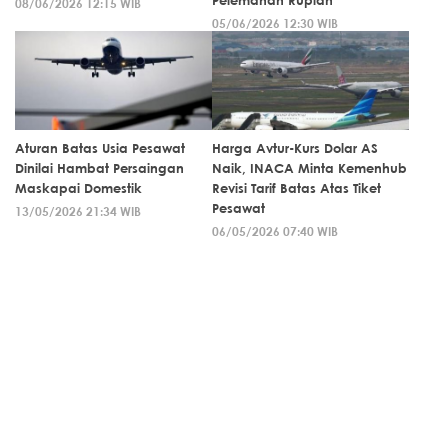
08/06/2026 12:15 WIB
05/06/2026 12:30 WIB
Aturan Batas Usia Pesawat
Harga Avtur-Kurs Dolar AS
Dinilai Hambat Persaingan
Naik, INACA Minta Kemenhub
Maskapai Domestik
Revisi Tarif Batas Atas Tiket
Pesawat
13/05/2026 21:34 WIB
06/05/2026 07:40 WIB