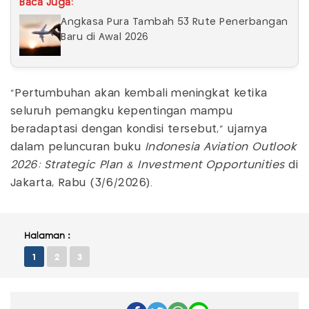
Baca Juga:
Angkasa Pura Tambah 53 Rute Penerbangan
Baru di Awal 2026
"Pertumbuhan akan kembali meningkat ketika
seluruh pemangku kepentingan mampu
beradaptasi dengan kondisi tersebut," ujarnya
dalam peluncuran buku
Indonesia Aviation Outlook
2026: Strategic Plan & Investment Opportunities
di
Jakarta, Rabu (3/6/2026).
Halaman :
1
2
3