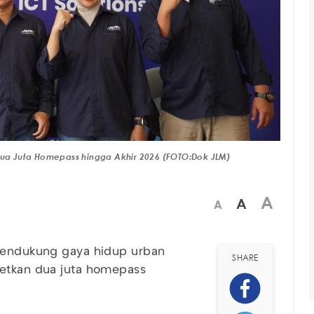
 Dua Juta Homepass hingga Akhir 2026 (FOTO:Dok JLM)
A
A
A
mendukung gaya hidup urban
SHARE
etkan dua juta homepass