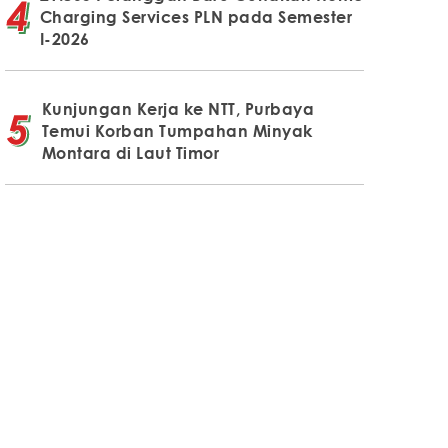
Charging Services PLN pada Semester
I-2026
Kunjungan Kerja ke NTT, Purbaya
Temui Korban Tumpahan Minyak
Montara di Laut Timor