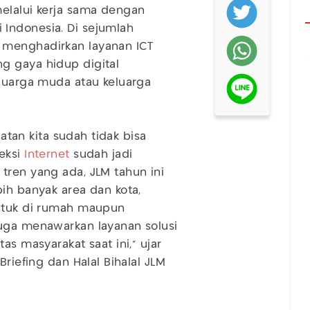
elalui kerja sama dengan
Indonesia. Di sejumlah
 menghadirkan layanan ICT
g gaya hidup digital
eluarga muda atau keluarga
iatan kita sudah tidak bisa
neksi
Internet
sudah jadi
tren yang ada, JLM tahun ini
ih banyak area dan kota,
untuk di rumah maupun
juga menawarkan layanan solusi
as masyarakat saat ini,” ujar
Briefing dan Halal Bihalal JLM