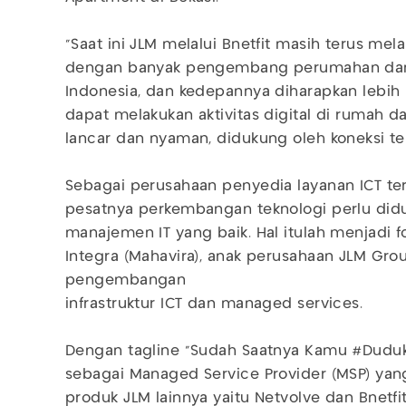
“Saat ini JLM melalui Bnetfit masih terus mel
dengan banyak pengembang perumahan dan 
Indonesia, dan kedepannya diharapkan lebih
dapat melakukan aktivitas digital di rumah 
lancar dan nyaman, didukung oleh koneksi terba
Sebagai perusahaan penyedia layanan ICT te
pesatnya perkembangan teknologi perlu did
manajemen IT yang baik. Hal itulah menjadi 
Integra (Mahavira), anak perusahaan JLM Gro
pengembangan
infrastruktur ICT dan managed services.
Dengan tagline “Sudah Saatnya Kamu #DudukM
sebagai Managed Service Provider (MSP) yang
produk JLM lainnya yaitu Netvolve dan Bnetf