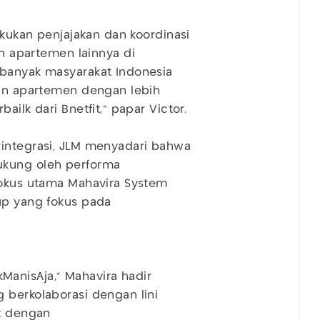
akukan penjajakan dan koordinasi
apartemen lainnya di
 banyak masyarakat Indonesia
dan apartemen dengan lebih
ilk dari Bnetfit,” papar Victor.
rintegrasi, JLM menyadari bahwa
ukung oleh performa
fokus utama Mahavira System
up yang fokus pada
anisAja,” Mahavira hadir
 berkolaborasi dengan lini
it dengan