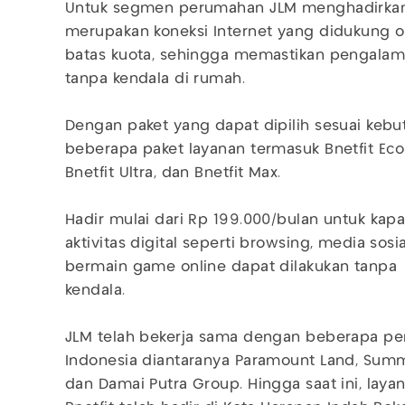
Untuk segmen perumahan JLM menghadirkan 
merupakan koneksi Internet yang didukung ol
batas kuota, sehingga memastikan pengalama
tanpa kendala di rumah.
Dengan paket yang dapat dipilih sesuai kebu
beberapa paket layanan termasuk Bnetfit Eco, B
Bnetfit Ultra, dan Bnetfit Max.
Hadir mulai dari Rp 199.000/bulan untuk kap
aktivitas digital seperti browsing, media sos
bermain game online dapat dilakukan tanpa
kendala.
JLM telah bekerja sama dengan beberapa p
Indonesia diantaranya Paramount Land, Summ
dan Damai Putra Group. Hingga saat ini, laya