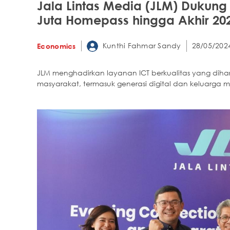
Jala Lintas Media (JLM) Dukung
Juta Homepass hingga Akhir 20
Kunthi Fahmar Sandy
28/05/202
Economics
JLM menghadirkan layanan ICT berkualitas yang dih
masyarakat, termasuk generasi digital dan keluarga 