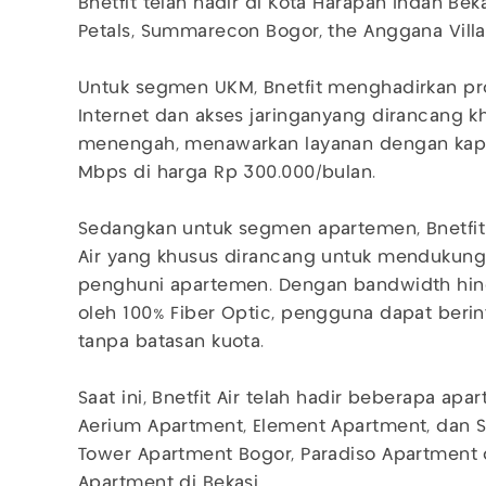
Bnetfit telah hadir di Kota Harapan Indah Be
Petals, Summarecon Bogor, the Anggana Villa
Untuk segmen UKM, Bnetfit menghadirkan pro
Internet dan akses jaringanyang dirancang k
menengah, menawarkan layanan dengan kapas
Mbps di harga Rp 300.000/bulan.
Sedangkan untuk segmen apartemen, Bnetfit 
Air yang khusus dirancang untuk mendukung a
penghuni apartemen. Dengan bandwidth hi
oleh 100% Fiber Optic, pengguna dapat beri
tanpa batasan kuota.
Saat ini, Bnetfit Air telah hadir beberapa ap
Aerium Apartment, Element Apartment, dan S
Tower Apartment Bogor, Paradiso Apartment 
Apartment di Bekasi.