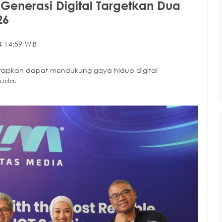
 Generasi Digital Targetkan Dua
26
4 14:59 WIB
arapkan dapat mendukung gaya hidup digital
muda.