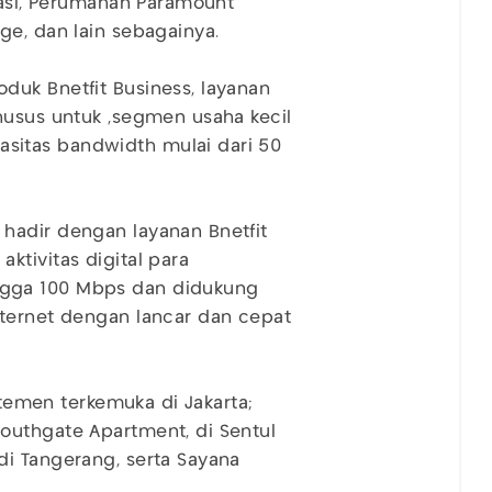
kasi, Perumahan Paramount
ge, dan lain sebagainya.
duk Bnetfit Business, layanan
husus untuk ,segmen usaha kecil
itas bandwidth mulai dari 50
hadir dengan layanan Bnetfit
ktivitas digital para
ngga 100 Mbps dan didukung
nternet dengan lancar dan cepat
artemen terkemuka di Jakarta;
outhgate Apartment, di Sentul
di Tangerang, serta Sayana