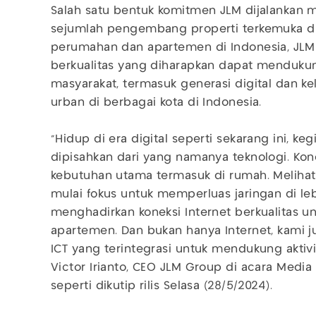
Salah satu bentuk komitmen JLM dijalankan m
sejumlah pengembang properti terkemuka di 
perumahan dan apartemen di Indonesia, JLM
berkualitas yang diharapkan dapat mendukun
masyarakat, termasuk generasi digital dan k
urban di berbagai kota di Indonesia.
“Hidup di era digital seperti sekarang ini, keg
dipisahkan dari yang namanya teknologi. Ko
kebutuhan utama termasuk di rumah. Melihat 
mulai fokus untuk memperluas jaringan di leb
menghadirkan koneksi Internet berkualitas 
apartemen. Dan bukan hanya Internet, kami 
ICT yang terintegrasi untuk mendukung aktivit
Victor Irianto, CEO JLM Group di acara Media 
seperti dikutip rilis Selasa (28/5/2024).