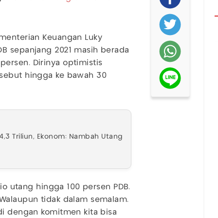
ementerian Keuangan Luky
DB sepanjang 2021 masih berada
ersen. Dirinya optimistis
rsebut hingga ke bawah 30
4,3 Triliun, Ekonom: Nambah Utang
asio utang hingga 100 persen PDB.
 Walaupun tidak dalam semalam.
di dengan komitmen kita bisa