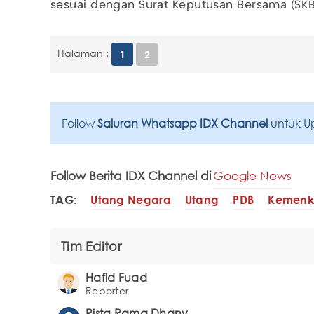
sesuai dengan Surat Keputusan Bersama (SK
Halaman :
1
2
Follow
Saluran Whatsapp IDX Channel
untuk U
Follow Berita IDX Channel di
Google News
TAG:
Utang Negara
Utang
PDB
Kemenk
Tim Editor
Hafid Fuad
Reporter
Rista Rama Dhany