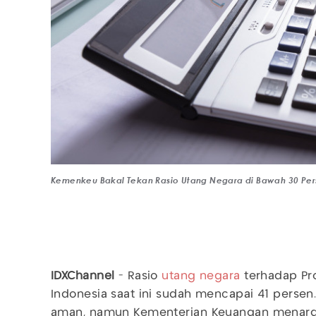
Kemenkeu Bakal Tekan Rasio Utang Negara di Bawah 30 Pe
IDXChannel
- Rasio
utang negara
terhadap Pr
Indonesia saat ini sudah mencapai 41 persen
aman, namun Kementerian Keuangan menarg