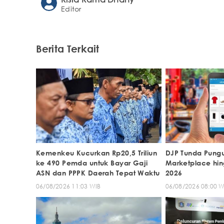
Editor
Berita Terkait
Kemenkeu Kucurkan Rp20,5 Triliun
DJP Tunda Pungu
ke 490 Pemda untuk Bayar Gaji
Marketplace hi
ASN dan PPPK Daerah Tepat Waktu
2026
06/08/2026 11:03 WIB
06/08/2026 08:00 W