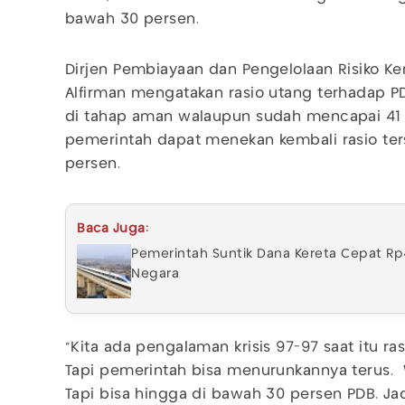
bawah 30 persen.
Dirjen Pembiayaan dan Pengelolaan Risiko K
Alfirman mengatakan rasio utang terhadap P
di tahap aman walaupun sudah mencapai 41 p
pemerintah dapat menekan kembali rasio te
persen.
Baca Juga:
Pemerintah Suntik Dana Kereta Cepat Rp
Negara
"Kita ada pengalaman krisis 97-97 saat itu r
Tapi pemerintah bisa menurunkannya terus.
Tapi bisa hingga di bawah 30 persen PDB. Ja