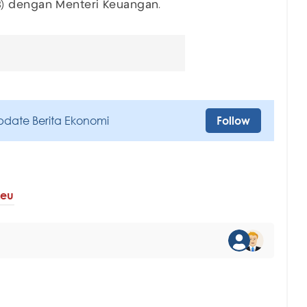
B) dengan Menteri Keuangan.
pdate Berita Ekonomi
Follow
eu