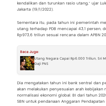
kendalikan dan turunkan rasio utang," ujar Lu
Jakarta (19/1/2022).
Sementara itu, pada tahun ini pemerintah me
utang terhadap PDB mencapai 43,1 persen, 
Rp973,6 triliun sesuai rencana dalam APBN 20
Baca Juga:
Utang Negara Capai Rp6.000 Triliun, Sri
Gaji PNS
Dia mengatakan tahun ini bank sentral dan p
akan melakukan penyesuaian arah kebijakan m
normalisasi ekonomi global. BI dari tahun 2
SBN untuk pendanaan Anggaran Pendapatan d