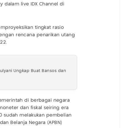
ky dalam live IDX Channel di
mproyeksikan tingkat rasio
dengan rencana penarikan utang
22.
 Mulyani Ungkap Buat Bansos dan
emerintah di berbagai negara
oneter dan fiskal seiring era
020 sudah melakukan pembelian
an Belanja Negara (APBN)