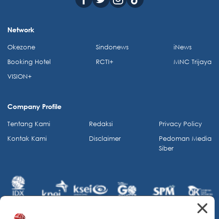
Network
Okezone
Sindonews
iNews
Booking Hotel
RCTI+
MNC Trijaya
VISION+
Company Profile
Tentang Kami
Redaksi
Privacy Policy
Kontak Kami
Disclaimer
Pedoman Media
Siber