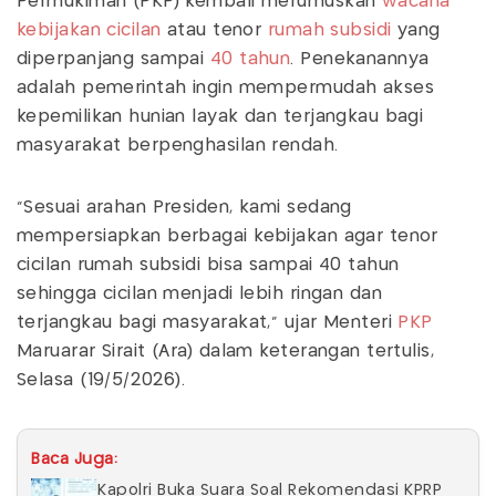
Permukiman (PKP) kembali merumuskan
wacana
kebijakan cicilan
atau tenor
rumah subsidi
yang
diperpanjang sampai
40 tahun
. Penekanannya
adalah pemerintah ingin mempermudah akses
kepemilikan hunian layak dan terjangkau bagi
masyarakat berpenghasilan rendah.
“Sesuai arahan Presiden, kami sedang
mempersiapkan berbagai kebijakan agar tenor
cicilan rumah subsidi bisa sampai 40 tahun
sehingga cicilan menjadi lebih ringan dan
terjangkau bagi masyarakat,” ujar Menteri
PKP
Maruarar Sirait (Ara) dalam keterangan tertulis,
Selasa (19/5/2026).
Baca Juga:
Kapolri Buka Suara Soal Rekomendasi KPRP