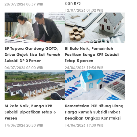
dan BPS
28/07/2026 08:57 WIB
12/07/2026 01:02 WIB
BP Tapera Gandeng GOTO,
BI Rate Naik, Pemerintah
Driver Gojek Bisa Beli Rumah
Pastikan Bunga KPR Subsidi
Subsidi DP 0 Persen
Tetap 5 persen
04/07/2026 05:00 WIB
24/06/2026 19:54 WIB
BI Rate Naik, Bunga KPR
Kementerian PKP Hitung Ulang
Subsidi Dipastikan Tetap 5
Harga Rumah Subsidi Imbas
Persen
Kenaikan Ongkos Konstruksi
14/06/2026 20:30 WIB
14/06/2026 19:30 WIB