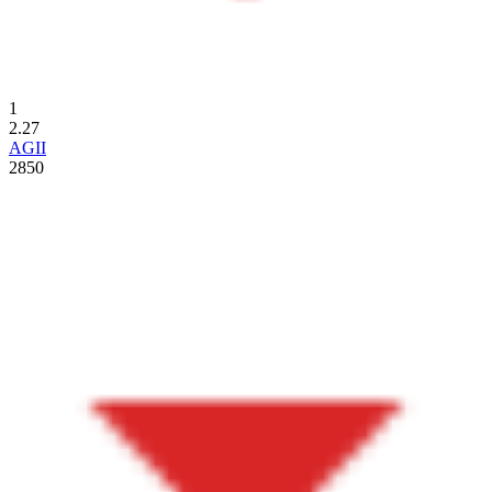
1
2.27
AGII
2850