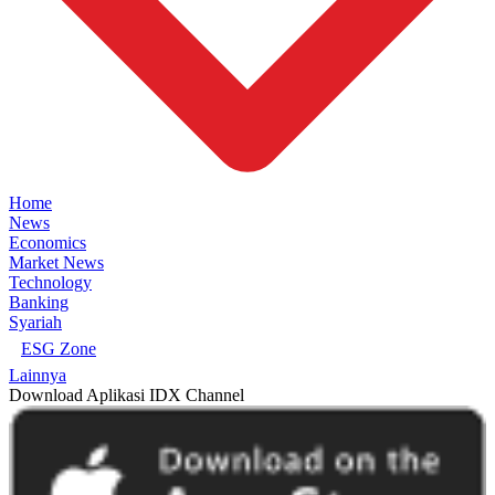
Home
News
Economics
Market News
Technology
Banking
Syariah
ESG Zone
Lainnya
Download Aplikasi IDX Channel