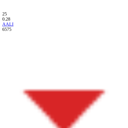
25
0.28
AALI
6575