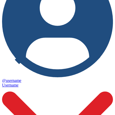
@username
Username