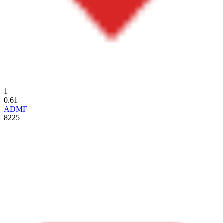
1
0.61
ADMF
8225