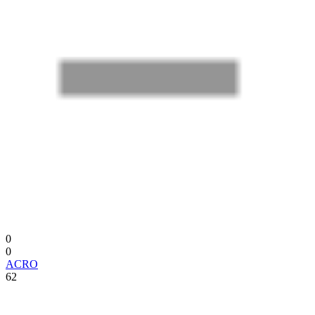
0
0
ACRO
62