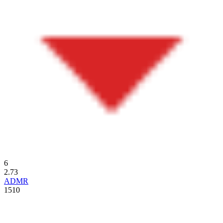
6
2.73
ADMR
1510