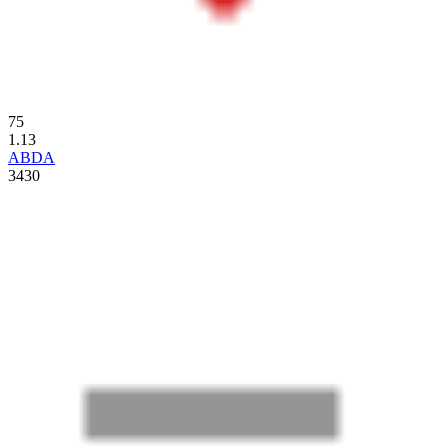
75
1.13
ABDA
3430