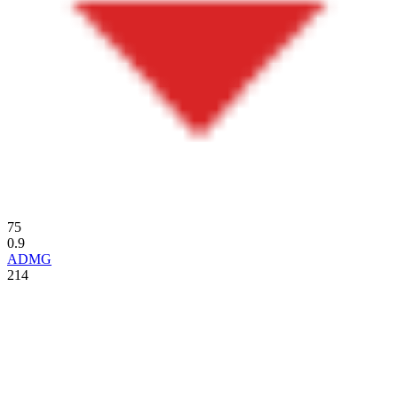
75
0.9
ADMG
214