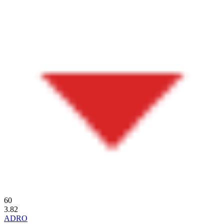
60
3.82
ADRO