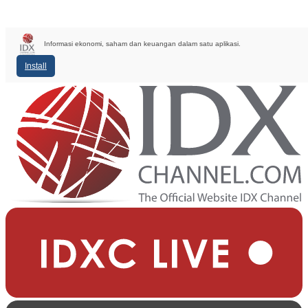
Informasi ekonomi, saham dan keuangan dalam satu aplikasi.
Install