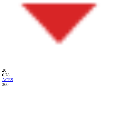
20
0.78
ACES
360