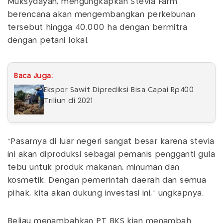
Muksydayan, mengungkapkan Stevia Farm
berencana akan mengembangkan perkebunan
tersebut hingga 40.000 ha dengan bermitra
dengan petani lokal.
Baca Juga:
Ekspor Sawit Diprediksi Bisa Capai Rp400
Triliun di 2021
"Pasarnya di luar negeri sangat besar karena stevia
ini akan diproduksi sebagai pemanis pengganti gula
tebu untuk produk makanan, minuman dan
kosmetik. Dengan pemerintah daerah dan semua
pihak, kita akan dukung investasi ini,” ungkapnya.
Beliau menambahkan PT BKS kian menambah