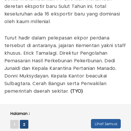
deretan ekspotir baru Sulut Tahun ini, total
keseluruhan ada 16 eksportir baru yang dominasi
oleh kaum millenial.
Turut hadir dalam pelepasan ekpor perdana
tersebut di antaranya, jajaran Kementan yakni staff
khusus, Erick Tamalagi, Direktur Pengolahan
Pemasaran Hasil Perkebunan Pekerbunan, Dedi
Junaidi dan Kepala Karantina Pertanian Manado,
Donni Muksydayan, Kepala Kantor beacukai
Sulbagtara, Cerah Bangun serta Perwakilan
pemerintah daerah sekitar.
(TYO)
Halaman :
Lihat Semua
1
2