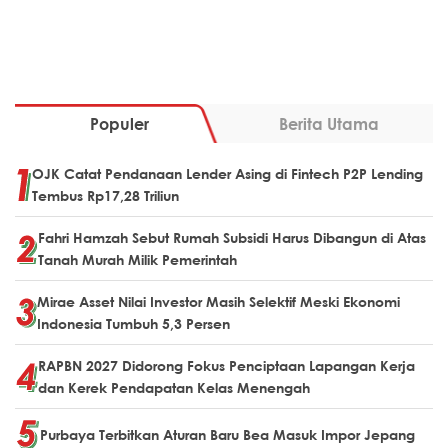
Populer
Berita Utama
OJK Catat Pendanaan Lender Asing di Fintech P2P Lending
Tembus Rp17,28 Triliun
Fahri Hamzah Sebut Rumah Subsidi Harus Dibangun di Atas
Tanah Murah Milik Pemerintah
Mirae Asset Nilai Investor Masih Selektif Meski Ekonomi
Indonesia Tumbuh 5,3 Persen
RAPBN 2027 Didorong Fokus Penciptaan Lapangan Kerja
dan Kerek Pendapatan Kelas Menengah
Purbaya Terbitkan Aturan Baru Bea Masuk Impor Jepang