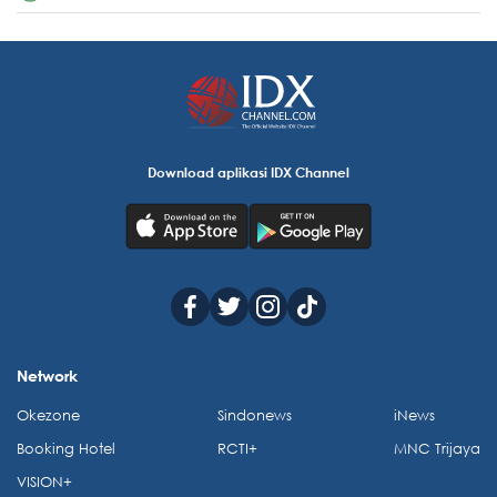
Download aplikasi IDX Channel
Network
Okezone
Sindonews
iNews
Booking Hotel
RCTI+
MNC Trijaya
VISION+