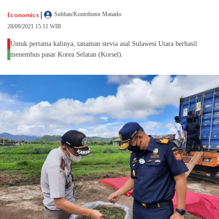
|
Economics
Subhan/Kontributor Manado
28/09/2021 15:11 WIB
Untuk pertama kalinya, tanaman stevia asal Sulawesi Utara berhasil
menembus pasar Korea Selatan (Korsel).