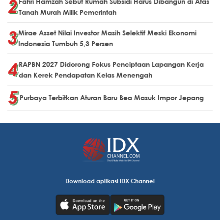
Fahri Hamzah Sebut Rumah Subsidi Harus Dibangun di Atas
Tanah Murah Milik Pemerintah
Mirae Asset Nilai Investor Masih Selektif Meski Ekonomi
Indonesia Tumbuh 5,3 Persen
RAPBN 2027 Didorong Fokus Penciptaan Lapangan Kerja
dan Kerek Pendapatan Kelas Menengah
Purbaya Terbitkan Aturan Baru Bea Masuk Impor Jepang
Download aplikasi IDX Channel