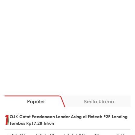
Populer
Berita Utama
OJK Catat Pendanaan Lender Asing di Fintech P2P Lending
Tembus Rp17,28 Triliun