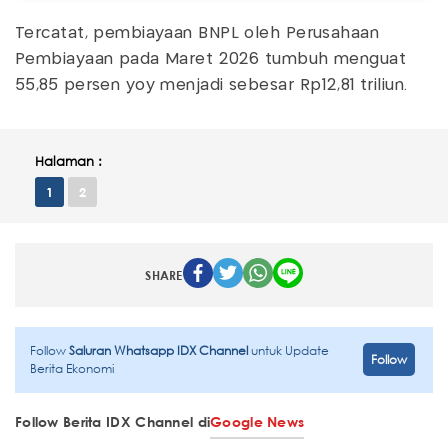
Tercatat, pembiayaan BNPL oleh Perusahaan
Pembiayaan pada Maret 2026 tumbuh menguat
55,85 persen yoy menjadi sebesar Rp12,81 triliun.
Halaman :
1
2
SHARE
Follow
Saluran Whatsapp IDX Channel
untuk Update
Follow
Berita Ekonomi
Follow Berita IDX Channel di
Google News