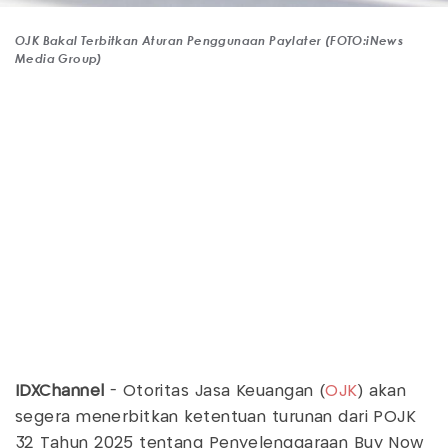
OJK Bakal Terbitkan Aturan Penggunaan Paylater (FOTO:iNews
Media Group)
IDXChannel
- Otoritas Jasa Keuangan (
OJK
) akan
segera menerbitkan ketentuan turunan dari POJK
32 Tahun 2025 tentang Penyelenggaraan Buy Now