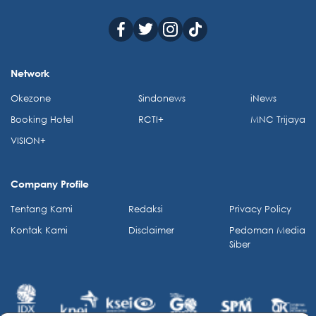
Network
Okezone
Sindonews
iNews
Booking Hotel
RCTI+
MNC Trijaya
VISION+
Company Profile
Tentang Kami
Redaksi
Privacy Policy
Kontak Kami
Disclaimer
Pedoman Media
Siber