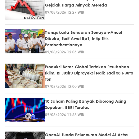
Gejolak Harga Minyak Mereda
09/08/2026 12:27 WIB
Transjakarta Bundaran Senayan-Ancol
Dibuka, Tarif Awal Rp1, Intip Titik
Pemberhentiannya
09/08/2026 12:06 WIB
Produksi Beras Global Tertekan Perubahan
Iklim, RI Justru Diproyeksi Naik Jadi 38,6 Juta
Ton
09/08/2026 12:00 WIB
10 Saham Paling Banyak Diborong Asing
Sepekan, BBRI Teratas
09/08/2026 11:53 WIB
OpenAI Tunda Peluncuran Model AI Astra