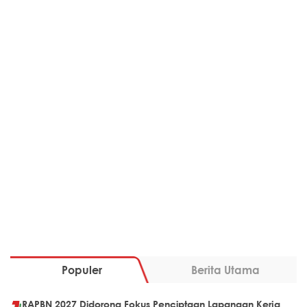
Populer
Berita Utama
RAPBN 2027 Didorong Fokus Penciptaan Lapangan Kerja