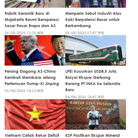
Pabrik Keramik Baru di
Menperin Sebut Industri Alas
Mojokerto Resmi Beroperasi,
Kaki Berpotensi Besar untuk
Sasar Pasar Eropa dan AS
Berkembang
06/08/2026 13:39 WIB
06/08/2026 07:47 WIB
Perang Dagang AS-China
LPEI Kucurkan USD8,5 Juta,
Kembali Membara Jelang
Biayai Ekspor Gerbong
Pertemuan Trump-Xi Jinping
Barang PT INKA ke Selandia
Baru
05/08/2026 18:53 WIB
04/08/2026 14:41 WIB
Vietnam Cetak Rekor Defisit
KSP Pastikan Ekspor Mineral