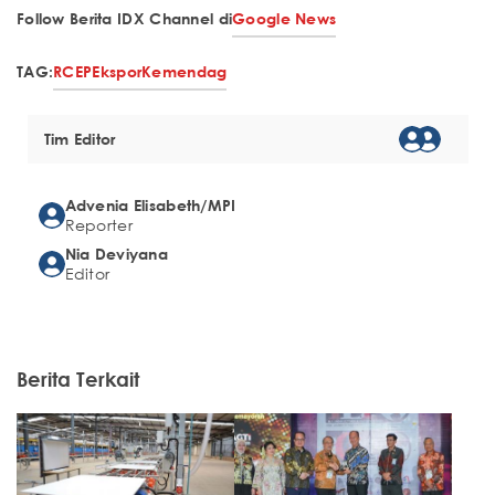
Follow Berita IDX Channel di
Google News
TAG:
RCEP
Ekspor
Kemendag
Tim Editor
Advenia Elisabeth/MPI
Reporter
Nia Deviyana
Editor
Berita Terkait