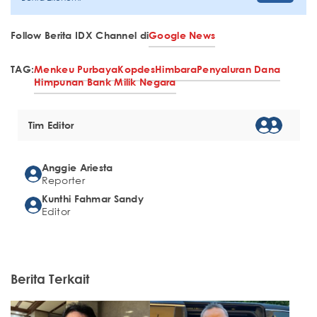
Follow Berita IDX Channel di
Google News
TAG:
Menkeu Purbaya
Kopdes
Himbara
Penyaluran Dana
Himpunan Bank Milik Negara
Tim Editor
Anggie Ariesta
Reporter
Kunthi Fahmar Sandy
Editor
Berita Terkait