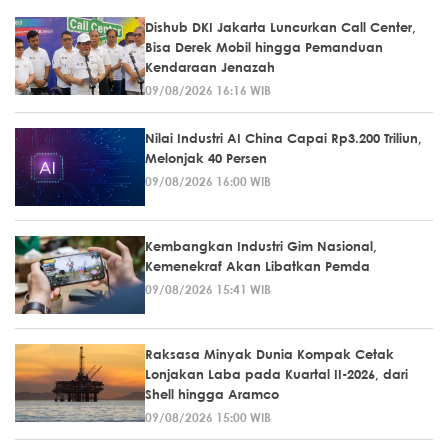
Dishub DKI Jakarta Luncurkan Call Center,
Bisa Derek Mobil hingga Pemanduan
Kendaraan Jenazah
09/08/2026 16:16 WIB
Nilai Industri AI China Capai Rp3.200 Triliun,
Melonjak 40 Persen
09/08/2026 16:00 WIB
Kembangkan Industri Gim Nasional,
Kemenekraf Akan Libatkan Pemda
09/08/2026 15:41 WIB
Raksasa Minyak Dunia Kompak Cetak
Lonjakan Laba pada Kuartal II-2026, dari
Shell hingga Aramco
09/08/2026 15:00 WIB