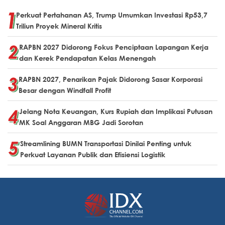
Perkuat Pertahanan AS, Trump Umumkan Investasi Rp53,7
Triliun Proyek Mineral Kritis
RAPBN 2027 Didorong Fokus Penciptaan Lapangan Kerja
dan Kerek Pendapatan Kelas Menengah
RAPBN 2027, Penarikan Pajak Didorong Sasar Korporasi
Besar dengan Windfall Profit
Jelang Nota Keuangan, Kurs Rupiah dan Implikasi Putusan
MK Soal Anggaran MBG Jadi Sorotan
Streamlining BUMN Transportasi Dinilai Penting untuk
Perkuat Layanan Publik dan Efisiensi Logistik