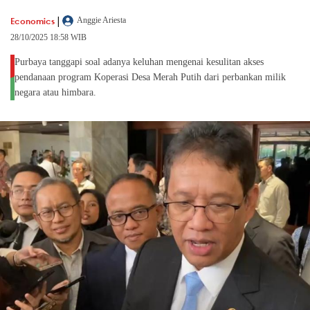
|
Economics
Anggie Ariesta
28/10/2025 18:58 WIB
Purbaya tanggapi soal adanya keluhan mengenai kesulitan akses
pendanaan program Koperasi Desa Merah Putih dari perbankan milik
negara atau himbara.