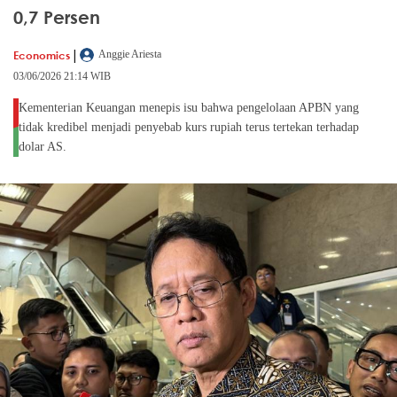
0,7 Persen
|
Economics
Anggie Ariesta
03/06/2026 21:14 WIB
Kementerian Keuangan menepis isu bahwa pengelolaan APBN yang
tidak kredibel menjadi penyebab kurs rupiah terus tertekan terhadap
dolar AS.