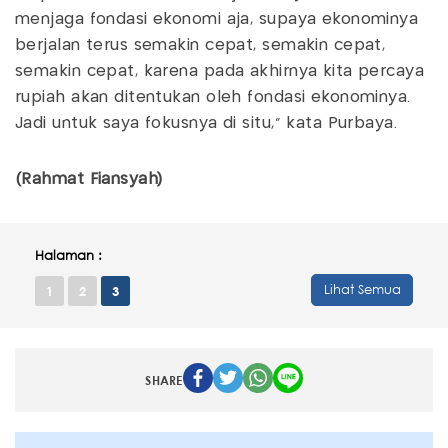
menjaga fondasi ekonomi aja, supaya ekonominya
berjalan terus semakin cepat, semakin cepat,
semakin cepat, karena pada akhirnya kita percaya
rupiah akan ditentukan oleh fondasi ekonominya.
Jadi untuk saya fokusnya di situ," kata Purbaya.
(Rahmat Fiansyah)
Halaman :
Lihat Semua
1
2
3
SHARE