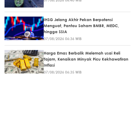
IHSG Jelang Akhir Pekan Berpotensi
Menguat, Pantau Saham BMBR, MEDC,
hingga SSIA
07/08/2026 06:36 WIB
Harga Emas Berbalik Melemah usai Reli
Tajam, Kenaikan Minyak Picu Kekhawatiran
Inflasi
07/08/2026 06:35 WIB