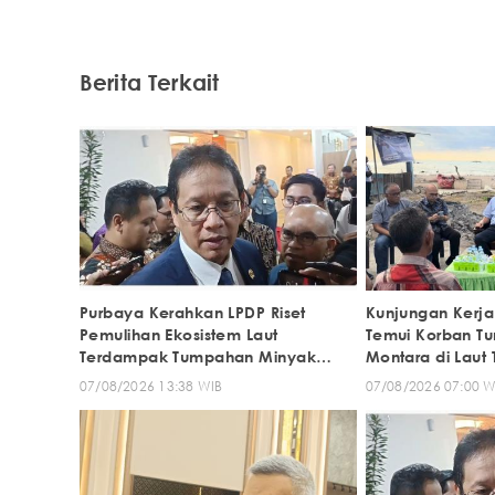
Berita Terkait
Purbaya Kerahkan LPDP Riset
Kunjungan Kerja
Pemulihan Ekosistem Laut
Temui Korban T
Terdampak Tumpahan Minyak
Montara di Laut 
Montara
07/08/2026 13:38 WIB
07/08/2026 07:00 W