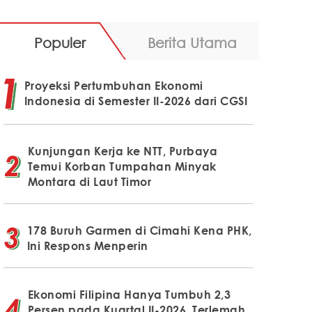
Populer
Berita Utama
Proyeksi Pertumbuhan Ekonomi
Indonesia di Semester II-2026 dari CGSI
Kunjungan Kerja ke NTT, Purbaya
Temui Korban Tumpahan Minyak
Montara di Laut Timor
178 Buruh Garmen di Cimahi Kena PHK,
Ini Respons Menperin
Ekonomi Filipina Hanya Tumbuh 2,3
Persen pada Kuartal II-2026, Terlemah