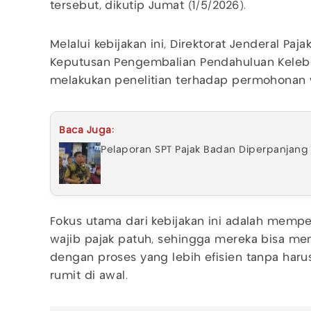
tersebut, dikutip Jumat (1/5/2026).
Melalui kebijakan ini, Direktorat Jenderal Paj
Keputusan Pengembalian Pendahuluan Kelebih
melakukan penelitian terhadap permohonan w
Baca Juga:
Pelaporan SPT Pajak Badan Diperpanjang S
Fokus utama dari kebijakan ini adalah mempe
wajib pajak patuh, sehingga mereka bisa me
dengan proses yang lebih efisien tanpa har
rumit di awal.