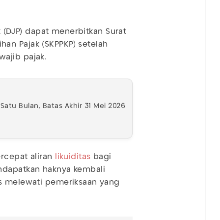
ak (DJP) dapat menerbitkan Surat
an Pajak (SKPPKP) setelah
ajib pajak.
atu Bulan, Batas Akhir 31 Mei 2026
rcepat aliran
likuiditas
bagi
ndapatkan haknya kembali
us melewati pemeriksaan yang