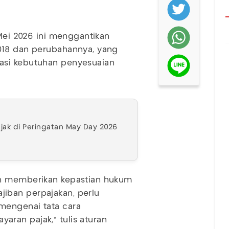
 Mei 2026 ini menggantikan
018 dan perubahannya, yang
asi kebutuhan penyesuaian
ak di Peringatan May Day 2026
ih memberikan kepastian hukum
iban perpajakan, perlu
mengenai tata cara
ran pajak," tulis aturan