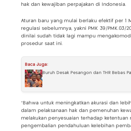
hak dan kewajiban perpajakan di Indonesia.
Aturan baru yang mulai berlaku efektif per 1
regulasi sebelumnya, yakni PMK 39/PMK.03/2
dinilai sudah tidak lagi mampu mengakomod
prosedur saat ini.
Baca Juga:
Buruh Desak Pesangon dan THR Bebas Paj
"Bahwa untuk meningkatkan akurasi dan leb
dalam pelaksanaan hak dan pemenuhan kewaj
melakukan penyesuaian terhadap ketentuan 
pengembalian pendahuluan kelebihan pembaya