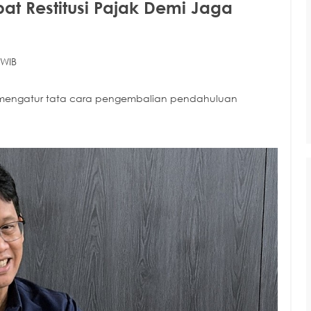
at Restitusi Pajak Demi Jaga
 WIB
g mengatur tata cara pengembalian pendahuluan