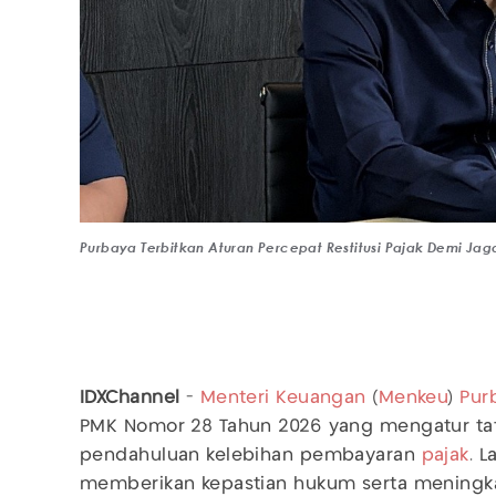
Purbaya Terbitkan Aturan Percepat Restitusi Pajak Demi Jag
IDXChannel
-
Menteri Keuangan
(
Menkeu
)
Pur
PMK Nomor 28 Tahun 2026 yang mengatur ta
pendahuluan kelebihan pembayaran
pajak
. 
memberikan kepastian hukum serta meningk