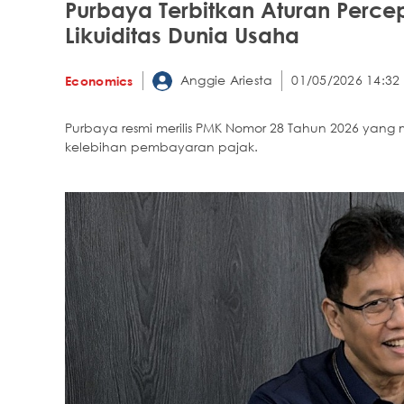
Purbaya Terbitkan Aturan Percep
Likuiditas Dunia Usaha
Anggie Ariesta
01/05/2026 14:32
Economics
Purbaya resmi merilis PMK Nomor 28 Tahun 2026 yan
kelebihan pembayaran pajak.