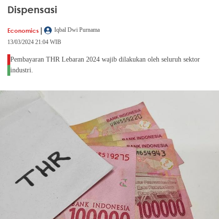
Dispensasi
|
Economics
Iqbal Dwi Purnama
13/03/2024 21:04 WIB
Pembayaran THR Lebaran 2024 wajib dilakukan oleh seluruh sektor
industri.