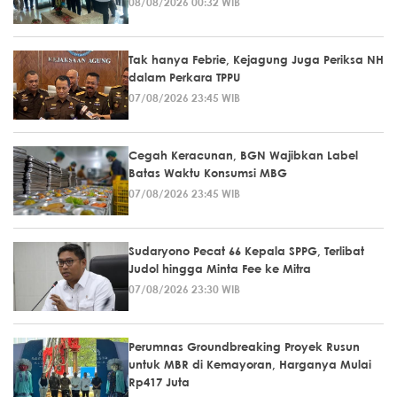
08/08/2026 00:32 WIB
Tak hanya Febrie, Kejagung Juga Periksa NH
dalam Perkara TPPU
07/08/2026 23:45 WIB
Cegah Keracunan, BGN Wajibkan Label
Batas Waktu Konsumsi MBG
07/08/2026 23:45 WIB
Sudaryono Pecat 66 Kepala SPPG, Terlibat
Judol hingga Minta Fee ke Mitra
07/08/2026 23:30 WIB
Perumnas Groundbreaking Proyek Rusun
untuk MBR di Kemayoran, Harganya Mulai
Rp417 Juta