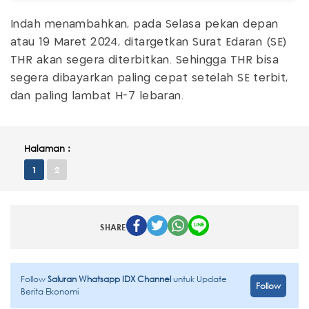
Indah menambahkan, pada Selasa pekan depan
atau 19 Maret 2024, ditargetkan Surat Edaran (SE)
THR akan segera diterbitkan. Sehingga THR bisa
segera dibayarkan paling cepat setelah SE terbit,
dan paling lambat H-7 lebaran.
Halaman :
1
2
SHARE
Follow
Saluran Whatsapp IDX Channel
untuk Update
Follow
Berita Ekonomi