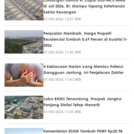
Cadangan Devisa RI Capai USD145,3 Miliar
di Juli 2026, BI: Mampu Topang Ketahanan
Sektor Keuangan
07/08/2026 12:21 WIB
Penjualan Membaik, Harga Properti
Residensial Tumbuh 0,69 Persen di Kuartal II-
2026
07/08/2026 11:45 WIB
4 Kebiasaan Harian yang Memicu Potensi
Gangguan Jantung, Ini Penjelasan Dokter
07/08/2026 11:43 WIB
Laba BRMS Tersandung, Prospek Jangka
Panjang Dinilai Tetap Menarik
07/08/2026 11:05 WIB
Kementerian ESDM Tambah PNBP Rp20,98