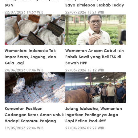
BGN
Saya Ditelepon Seskab Teddy
22/07/2026 14:59 WIB
22/07/2026 13:21 WIB
Wamentan: Indonesia Tak
Wamentan Ancam Cabut Izin
Impor Beras, Jagung, dan
Pabrik Sawit yang Beli TBS di
Gula Lagi
Bawah HPP
24/06/2026 09:46 WIB
29/05/2026 15:12 WIB
Kementan Pastikan
Jelang Iduladha, Wamentan
Cadangan Beras Aman untuk
Ingatkan Pentingnya Jaga
Hadapi Kemarau Panjang
Sapi Betina Produktif
19/05/2026 22:46 WIB
27/04/2026 09:27 WIB