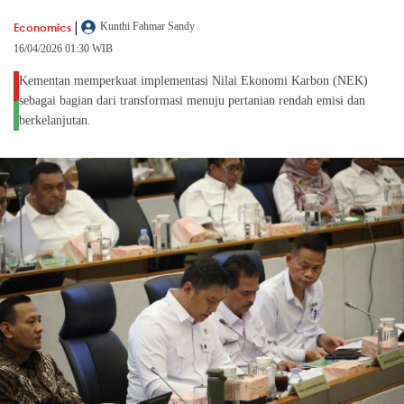
|
Economics
Kunthi Fahmar Sandy
16/04/2026 01:30 WIB
Kementan memperkuat implementasi Nilai Ekonomi Karbon (NEK)
sebagai bagian dari transformasi menuju pertanian rendah emisi dan
berkelanjutan.