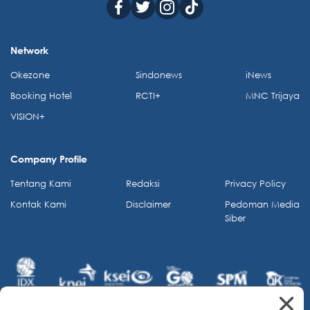
Network
Okezone
Sindonews
iNews
Booking Hotel
RCTI+
MNC Trijaya
VISION+
Company Profile
Tentang Kami
Redaksi
Privacy Policy
Kontak Kami
Disclaimer
Pedoman Media
Siber