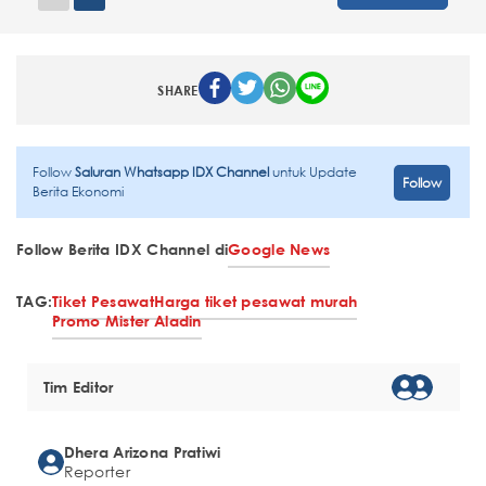
SHARE
Follow
Saluran Whatsapp IDX Channel
untuk Update
Follow
Berita Ekonomi
Follow Berita IDX Channel di
Google News
TAG:
Tiket Pesawat
Harga tiket pesawat murah
Promo Mister Aladin
Tim Editor
Dhera Arizona Pratiwi
Reporter