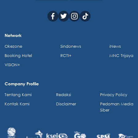
Network
Okezone
Sindonews
iNews
Booking Hotel
RCTI+
MNC Trijaya
VISION+
Company Profile
Tentang Kami
Redaksi
Privacy Policy
Kontak Kami
Disclaimer
Pedoman Media
Siber