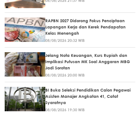
08/08/2026 21:37 WIB
RAPBN 2027 Didorong Fokus Penciptaan
Lapangan Kerja dan Kerek Pendapatan
Kelas Menengah
08/08/2026 20:32 WIB
Jelang Nota Keuangan, Kurs Rupiah dan
Implikasi Putusan MK Soal Anggaran MBG
Jadi Sorotan
08/08/2026 20:00 WIB
BI Buka Seleksi Pendidikan Calon Pegawai
Asisten Manajer Angkatan 41, Catat
Syaratnya
08/08/2026 19:30 WIB