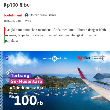
Rp100 Ribu
|
Ecotainment
Dhera Arizona Pratiwi
10/07/2025 10:18 WIB
Langkah ini tentu akan membantu Anda menikmati liburan dengan lebih
nyaman, tanpa harus khawatir pengeluaran membengkak di tengah
perjalanan.