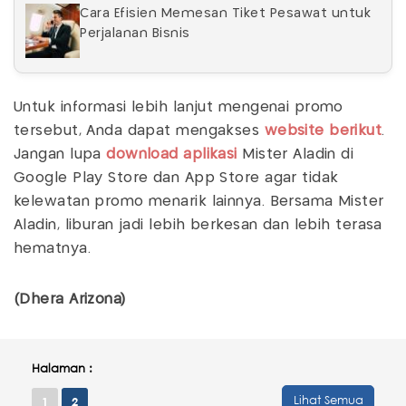
Cara Efisien Memesan Tiket Pesawat untuk
Perjalanan Bisnis
Untuk informasi lebih lanjut mengenai promo
tersebut, Anda dapat mengakses
website berikut
.
Jangan lupa
download aplikasi
Mister Aladin di
Google Play Store dan App Store agar tidak
kelewatan promo menarik lainnya. Bersama Mister
Aladin, liburan jadi lebih berkesan dan lebih terasa
hematnya.
(Dhera Arizona)
Halaman :
Lihat Semua
1
2