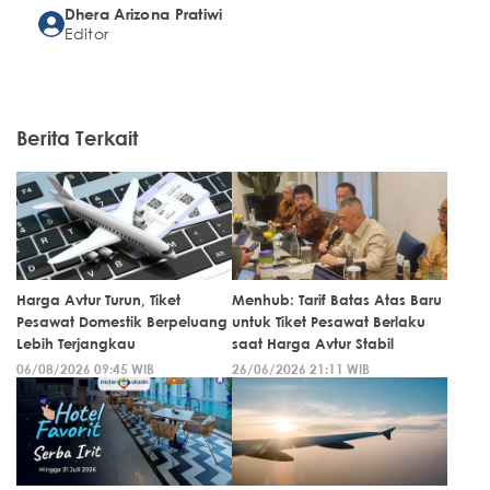
Dhera Arizona Pratiwi
Editor
Berita Terkait
Harga Avtur Turun, Tiket
Menhub: Tarif Batas Atas Baru
Pesawat Domestik Berpeluang
untuk Tiket Pesawat Berlaku
Lebih Terjangkau
saat Harga Avtur Stabil
06/08/2026 09:45 WIB
26/06/2026 21:11 WIB