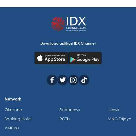
Download aplikasi IDX Channel
Network
Okezone
Sindonews
iNews
Booking Hotel
RCTI+
MNC Trijaya
VISION+