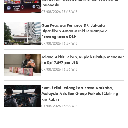
Indonesia
07/08/2026 15:48 WIB
Gaji Pegawai Pemprov DKI Jakarta
Dipastikan Aman Meski Terdampak
Pemangkasan DBH
07/08/2026 15:37 WIB
Jelang Akhir Pekan, Rupiah Ditutup Menguat
ke Rp17.897 per USD
07/08/2026 15:36 WIB
Buntut Pilot Tertangkap Bawa Narkoba,
Malaysia Aviation Group Perketat Skrining
Kru Kabin
07/08/2026 15:33 WIB