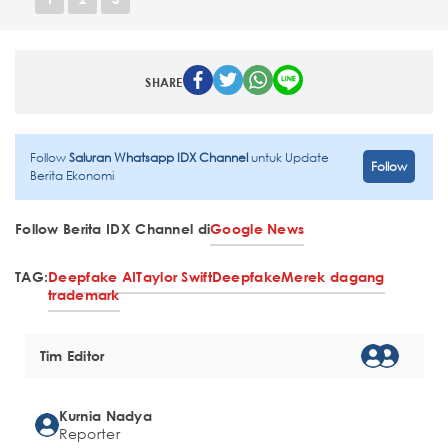
SHARE
Follow
Saluran Whatsapp IDX Channel
untuk Update
Follow
Berita Ekonomi
Follow Berita IDX Channel di
Google News
TAG:
Deepfake AI
Taylor Swift
Deepfake
Merek dagang
trademark
Tim Editor
Kurnia Nadya
Reporter