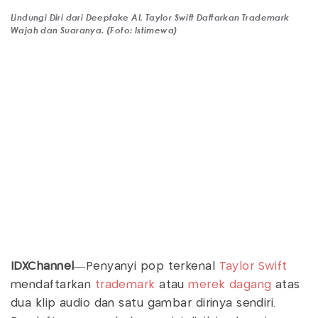
Lindungi Diri dari Deepfake AI, Taylor Swift Daftarkan Trademark
Wajah dan Suaranya. (Foto: Istimewa)
IDXChannel
—Penyanyi pop terkenal
Taylor Swift
mendaftarkan
trademark
atau
merek dagang
atas
dua klip audio dan satu gambar dirinya sendiri.