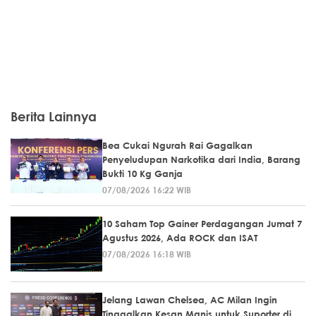
Berita Lainnya
Bea Cukai Ngurah Rai Gagalkan
Penyeludupan Narkotika dari India, Barang
Bukti 10 Kg Ganja
07/08/2026 16:22 WIB
10 Saham Top Gainer Perdagangan Jumat 7
Agustus 2026, Ada ROCK dan ISAT
07/08/2026 16:18 WIB
Jelang Lawan Chelsea, AC Milan Ingin
Tinggalkan Kesan Manis untuk Suporter di