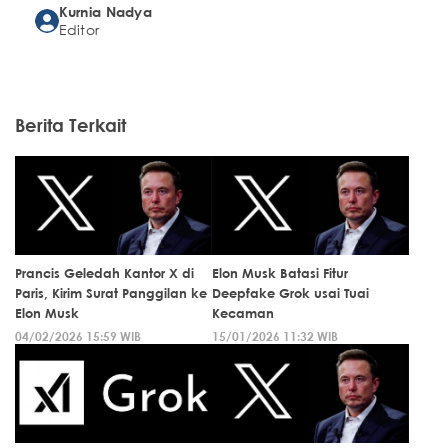
Kurnia Nadya
Editor
Berita Terkait
Prancis Geledah Kantor X di
Elon Musk Batasi Fitur
Paris, Kirim Surat Panggilan ke
Deepfake Grok usai Tuai
Elon Musk
Kecaman
04/02/2026 15:59 WIB
15/01/2026 11:32 WIB