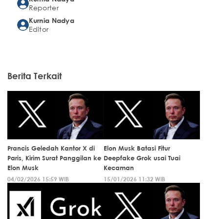
Reporter
Kurnia Nadya
Editor
Berita Terkait
Prancis Geledah Kantor X di
Elon Musk Batasi Fitur
Paris, Kirim Surat Panggilan ke
Deepfake Grok usai Tuai
Elon Musk
Kecaman
04/02/2026 15:59 WIB
15/01/2026 11:32 WIB