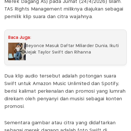
Merek Dagang AS) pada Jumat (24/4/2026) silam.
TAS Rights Management miliknya diajukan sebagai
pemilik klip suara dan citra wajahnya.
Baca Juga:
Beyonce Masuk Daftar Miliarder Dunia, Ikuti
Jejak Taylor Swift dan Rihanna
Dua klip audio tersebut adalah potongan suara
Swift untuk Amazon Music Unlimited dan Spotify,
berisi kalimat perkenalan dan promosi yang lumrah
direkam oleh penyanyi dan musisi sebagai konten
promosi.
Sementara gambar atau citra yang didaftarkan
sebagai merek dagang adalah foto Swift di