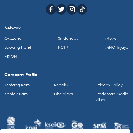
Network
Okezone
Sindonews
iNews
Booking Hotel
RCTI+
MNC Trijaya
VISION+
Company Profile
Tentang Kami
Redaksi
Privacy Policy
Kontak Kami
Disclaimer
Pedoman Media
Siber