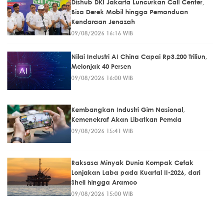
Dishub DKI Jakarta Luncurkan Call Center,
Bisa Derek Mobil hingga Pemanduan
Kendaraan Jenazah
09/08/2026 16:16 WIB
Nilai Industri AI China Capai Rp3.200 Triliun,
Melonjak 40 Persen
09/08/2026 16:00 WIB
Kembangkan Industri Gim Nasional,
Kemenekraf Akan Libatkan Pemda
09/08/2026 15:41 WIB
Raksasa Minyak Dunia Kompak Cetak
Lonjakan Laba pada Kuartal II-2026, dari
Shell hingga Aramco
09/08/2026 15:00 WIB