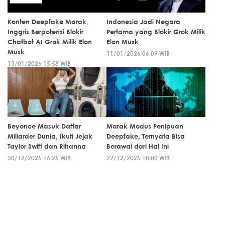
Konten Deepfake Marak,
Indonesia Jadi Negara
Inggris Berpotensi Blokir
Pertama yang Blokir Grok Milik
Chatbot AI Grok Milik Elon
Elon Musk
Musk
11/01/2026 06:09 WIB
13/01/2026 15:58 WIB
Beyonce Masuk Daftar
Marak Modus Penipuan
Miliarder Dunia, Ikuti Jejak
Deepfake, Ternyata Bisa
Taylor Swift dan Rihanna
Berawal dari Hal Ini
30/12/2025 16:25 WIB
22/12/2025 18:00 WIB