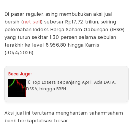
Di pasar reguler, asing membukukan aksi jual
bersih (
net sell
) sebesar Rp17,72 triliun, seiring
pelemahan Indeks Harga Saham Gabungan (IHSG)
yang turun sekitar 1,30 persen selama sebulan
terakhir ke level 6.956,80 hingga Kamis
(30/4/2026).
Baca Juga:
10 Top Losers sepanjang April, Ada DATA,
DSSA, hingga BREN
Aksi jual ini terutama menghantam saham-saham
bank berkapitalisasi besar.