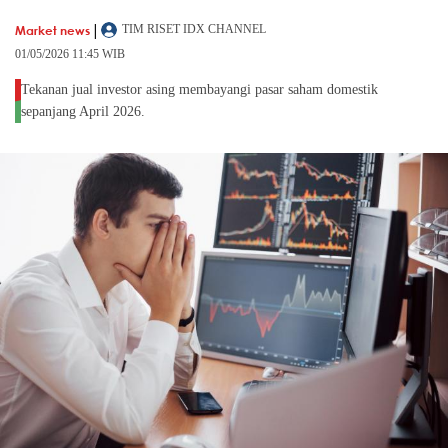
|
Market news
TIM RISET IDX CHANNEL
01/05/2026 11:45 WIB
Tekanan jual investor asing membayangi pasar saham domestik
sepanjang April 2026.