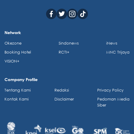
Network
Okezone
Sindonews
iNews
Booking Hotel
RCTI+
MNC Trijaya
VISION+
Company Profile
Tentang Kami
Redaksi
Privacy Policy
Kontak Kami
Disclaimer
Pedoman Media
Siber