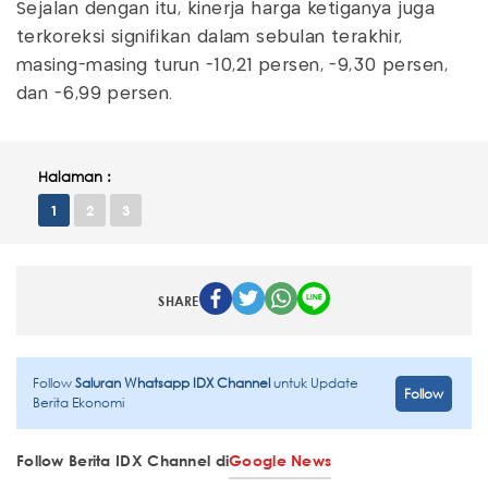
Sejalan dengan itu, kinerja harga ketiganya juga
terkoreksi signifikan dalam sebulan terakhir,
masing-masing turun -10,21 persen, -9,30 persen,
dan -6,99 persen.
Halaman :
1
2
3
SHARE
Follow
Saluran Whatsapp IDX Channel
untuk Update
Follow
Berita Ekonomi
Follow Berita IDX Channel di
Google News