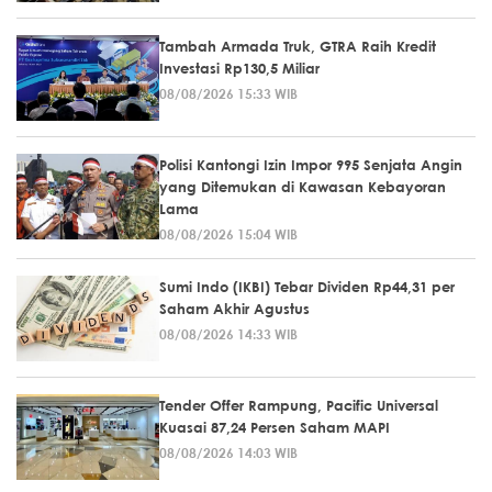
Tambah Armada Truk, GTRA Raih Kredit
Investasi Rp130,5 Miliar
08/08/2026 15:33 WIB
Polisi Kantongi Izin Impor 995 Senjata Angin
yang Ditemukan di Kawasan Kebayoran
Lama
08/08/2026 15:04 WIB
Sumi Indo (IKBI) Tebar Dividen Rp44,31 per
Saham Akhir Agustus
08/08/2026 14:33 WIB
Tender Offer Rampung, Pacific Universal
Kuasai 87,24 Persen Saham MAPI
08/08/2026 14:03 WIB