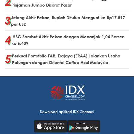
Pinjaman Jumbo Disorot Pasar
Jelang Akhir Pekan, Rupiah Ditutup Menguat ke Rp17.897
per USD
IHSG Sambut Akhir Pekan dengan Menanjak 1,04 Persen
ke 6.409
Perkuat Portofolio F&B, Erajaya (ERAA) Jalankan Usaha
Patungan dengan Oriental Coffee Asal Malaysia
Download aplikasi IDX Channel