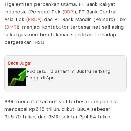
Tiga emiten perbankan utama, PT Bank Rakyat
Indonesia (Persero) Tbk (
BBRI
), PT Bank Central
Asia Tbk (
BBCA
), dan PT Bank Mandiri (Persero) Tbk
(
BMRI
), menjadi kontributor terbesar net sell asing,
sekaligus memberi tekanan signifikan terhadap
pergerakan IHSG.
Baca Juga:
IHSG Lesu, 10 Saham Ini Justru Terbang
Tinggi di April
BBRI mencatatkan net sell terbesar dengan nilai
mencapai Rp6,16 triliun, diikuti BBCA sebesar
Rp5,70 triliun, dan BMRI sekitar Rp4,64 triliun.