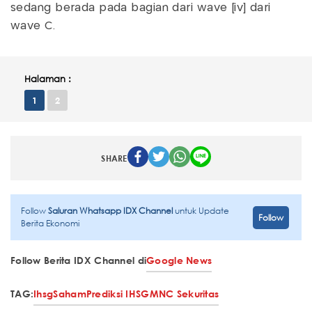
sedang berada pada bagian dari wave [iv] dari
wave C.
Halaman :
1
2
SHARE
Follow
Saluran Whatsapp IDX Channel
untuk Update
Follow
Berita Ekonomi
Follow Berita IDX Channel di
Google News
TAG:
Ihsg
Saham
Prediksi IHSG
MNC Sekuritas