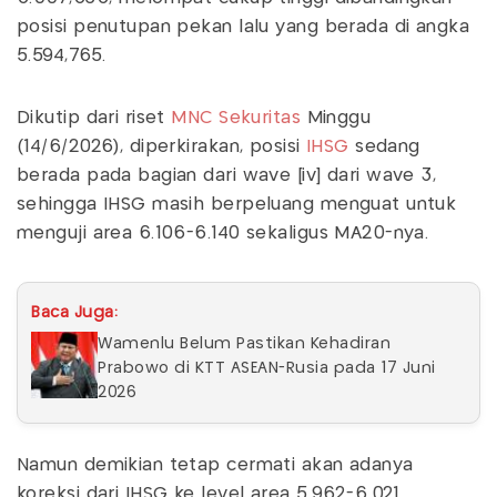
posisi penutupan pekan lalu yang berada di angka
5.594,765.
Dikutip dari riset
MNC Sekuritas
Minggu
(14/6/2026), diperkirakan, posisi
IHSG
sedang
berada pada bagian dari wave [iv] dari wave 3,
sehingga IHSG masih berpeluang menguat untuk
menguji area 6.106-6.140 sekaligus MA20-nya.
Baca Juga:
Wamenlu Belum Pastikan Kehadiran
Prabowo di KTT ASEAN-Rusia pada 17 Juni
2026
Namun demikian tetap cermati akan adanya
koreksi dari IHSG ke level area 5.962-6.021.