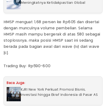
Meningkatnya Ketidakpastian Global
HMSP menguat 1,68 persen ke Rp605 dan disertai
dengan munculnya volume pembelian. Selama
HMSP masih mampu bergerak di atas 580 sebagai
stoplossnya, maka posisi HMSP saat ini sedang
berada pada bagian awal dari wave (iv) dari wave
[c].
Trading Buy: Rp590-600
Baca Juga:
KJRI New York Perkuat Promosi Bisnis,
Investasi hingga Ekraf Indonesia di Pasar AS