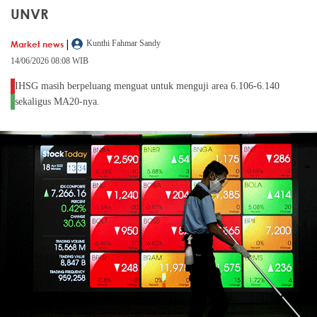
UNVR
|
Market news
Kunthi Fahmar Sandy
14/06/2026 08:08 WIB
IHSG masih berpeluang menguat untuk menguji area 6.106-6.140
sekaligus MA20-nya.