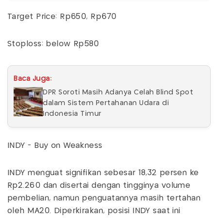
Target Price: Rp650, Rp670
Stoploss: below Rp580
Baca Juga:
DPR Soroti Masih Adanya Celah Blind Spot
dalam Sistem Pertahanan Udara di
Indonesia Timur
INDY - Buy on Weakness
INDY menguat signifikan sebesar 18,32 persen ke
Rp2.260 dan disertai dengan tingginya volume
pembelian, namun penguatannya masih tertahan
oleh MA20. Diperkirakan, posisi INDY saat ini