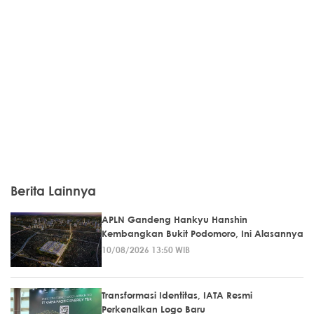
Berita Lainnya
APLN Gandeng Hankyu Hanshin
Kembangkan Bukit Podomoro, Ini Alasannya
10/08/2026 13:50 WIB
Transformasi Identitas, IATA Resmi
Perkenalkan Logo Baru