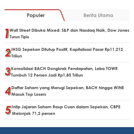
Populer
Berita Utama
Wall Street Dibuka Mixed: S&P dan Nasdaq Naik, Dow Jones
Turun Tipis
IHSG Sepekan Ditutup Positif, Kapitalisasi Pasar Rp11.212
Triliun
Konsolidasi BACH Dongkrak Pendapatan, Laba TOWR
Tumbuh 12 Persen Jadi Rp1,85 Triliun
Daftar Saham yang Merugi Sepekan, BACH hingga WINE
Masuk Top Losers
Intip Jajaran Saham Raup Cuan dalam Sepekan, CBPE
Melonjak 71,2 persen