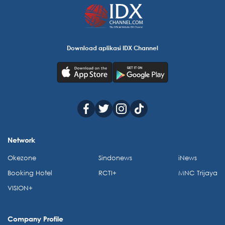
Download aplikasi IDX Channel
Network
Okezone
Sindonews
iNews
Booking Hotel
RCTI+
MNC Trijaya
VISION+
Company Profile