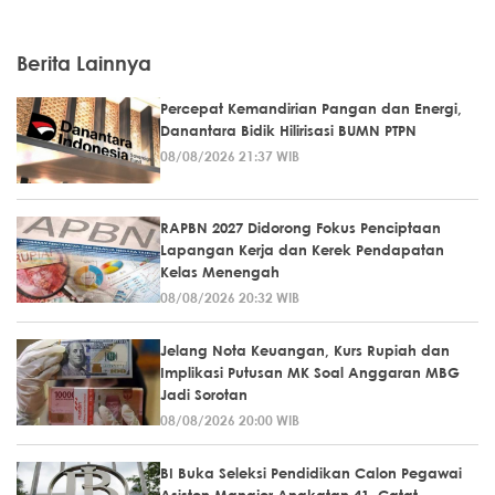
Berita Lainnya
Percepat Kemandirian Pangan dan Energi,
Danantara Bidik Hilirisasi BUMN PTPN
08/08/2026 21:37 WIB
RAPBN 2027 Didorong Fokus Penciptaan
Lapangan Kerja dan Kerek Pendapatan
Kelas Menengah
08/08/2026 20:32 WIB
Jelang Nota Keuangan, Kurs Rupiah dan
Implikasi Putusan MK Soal Anggaran MBG
Jadi Sorotan
08/08/2026 20:00 WIB
BI Buka Seleksi Pendidikan Calon Pegawai