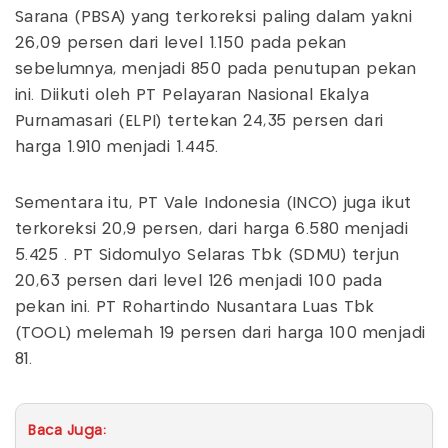
Sarana (PBSA) yang terkoreksi paling dalam yakni
26,09 persen dari level 1.150 pada pekan
sebelumnya, menjadi 850 pada penutupan pekan
ini. Diikuti oleh PT Pelayaran Nasional Ekalya
Purnamasari (ELPI) tertekan 24,35 persen dari
harga 1.910 menjadi 1.445.
Sementara itu, PT Vale Indonesia (INCO) juga ikut
terkoreksi 20,9 persen, dari harga 6.580 menjadi
5.425 . PT Sidomulyo Selaras Tbk (SDMU) terjun
20,63 persen dari level 126 menjadi 100 pada
pekan ini. PT Rohartindo Nusantara Luas Tbk
(TOOL) melemah 19 persen dari harga 100 menjadi
81.
Baca Juga: