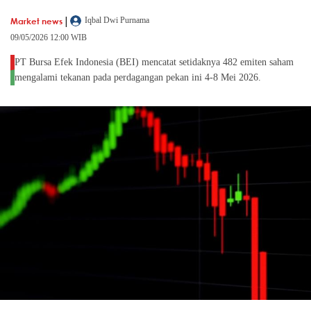
|
Market news
Iqbal Dwi Purnama
09/05/2026 12:00 WIB
PT Bursa Efek Indonesia (BEI) mencatat setidaknya 482 emiten saham
mengalami tekanan pada perdagangan pekan ini 4-8 Mei 2026.