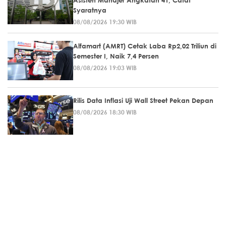
Asisten Manajer Angkatan 41, Catat
Syaratnya
08/08/2026 19:30 WIB
Alfamart (AMRT) Cetak Laba Rp2,02 Triliun di
Semester I, Naik 7,4 Persen
08/08/2026 19:03 WIB
Rilis Data Inflasi Uji Wall Street Pekan Depan
08/08/2026 18:30 WIB