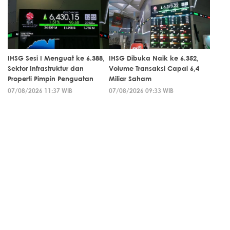
IHSG Sesi I Menguat ke 6.388,
IHSG Dibuka Naik ke 6.352,
Sektor Infrastruktur dan
Volume Transaksi Capai 6,4
Properti Pimpin Penguatan
Miliar Saham
07/08/2026 11:37 WIB
07/08/2026 09:33 WIB