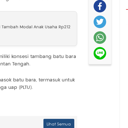
i Tambah Modal Anak Usaha Rp212
miliki konsesi tambang batu bara
antan Tengah.
asok batu bara, termasuk untuk
ga uap (PLTU).
Lihat Semua