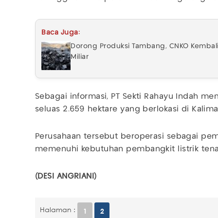
Baca Juga:
Dorong Produksi Tambang, CNKO Kembal
Miliar
Sebagai informasi, PT Sekti Rahayu Indah me
seluas 2.659 hektare yang berlokasi di Kalim
Perusahaan tersebut beroperasi sebagai pem
memenuhi kebutuhan pembangkit listrik tena
(DESI ANGRIANI)
Halaman :
1
2