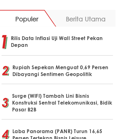
Populer
Berita Utama
Rilis Data Inflasi Uji Wall Street Pekan
Depan
Rupiah Sepekan Menguat 0,69 Persen
Dibayangi Sentimen Geopolitik
Surge (WIFI) Tambah Lini Bisnis
Konstruksi Sentral Telekomunikasi, Bidik
Pasar B2B
Laba Panorama (PANR) Turun 16,65
Persen Tertekan Bisnis Leisure