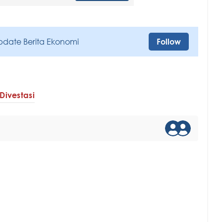
pdate Berita Ekonomi
Follow
Divestasi