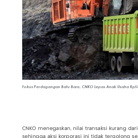
Fokus Perdagangan Batu Bara, CNKO Lepas Anak Usaha Rp50 
CNKO menegaskan, nilai transaksi kurang dari
sehingga aksi korporasi ini tidak tergolong se