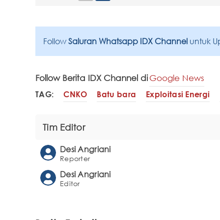
Follow
Saluran Whatsapp IDX Channel
untuk U
Follow Berita IDX Channel di
Google News
TAG:
CNKO
Batu bara
Exploitasi Energi
Tim Editor
Desi Angriani
Reporter
Desi Angriani
Editor