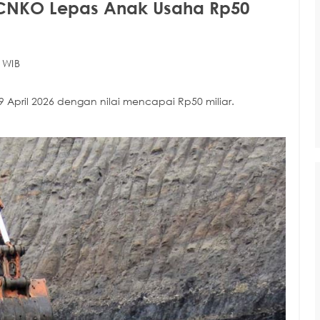
 CNKO Lepas Anak Usaha Rp50
 WIB
29 April 2026 dengan nilai mencapai Rp50 miliar.