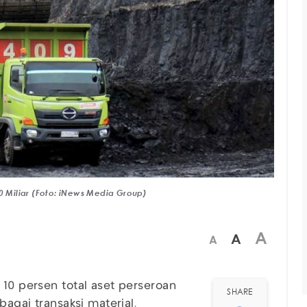
Miliar (Foto: iNews Media Group)
A
A
A
 10 persen total aset perseroan
SHARE
bagai transaksi material.