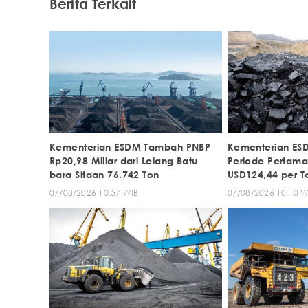
Berita Terkait
Kementerian ESDM Tambah PNBP
Kementerian ES
Rp20,98 Miliar dari Lelang Batu
Periode Pertama
bara Sitaan 76.742 Ton
USD124,44 per T
07/08/2026 10:57 WIB
07/08/2026 10:10 W