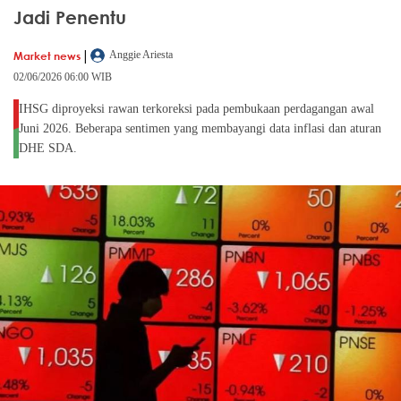
Jadi Penentu
|
Market news
Anggie Ariesta
02/06/2026 06:00 WIB
IHSG diproyeksi rawan terkoreksi pada pembukaan perdagangan awal
Juni 2026. Beberapa sentimen yang membayangi data inflasi dan aturan
DHE SDA.