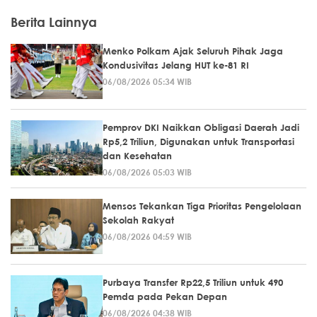
Berita Lainnya
Menko Polkam Ajak Seluruh Pihak Jaga
Kondusivitas Jelang HUT ke-81 RI
06/08/2026 05:34 WIB
Pemprov DKI Naikkan Obligasi Daerah Jadi
Rp5,2 Triliun, Digunakan untuk Transportasi
dan Kesehatan
06/08/2026 05:03 WIB
Mensos Tekankan Tiga Prioritas Pengelolaan
Sekolah Rakyat
06/08/2026 04:59 WIB
Purbaya Transfer Rp22,5 Triliun untuk 490
Pemda pada Pekan Depan
06/08/2026 04:38 WIB