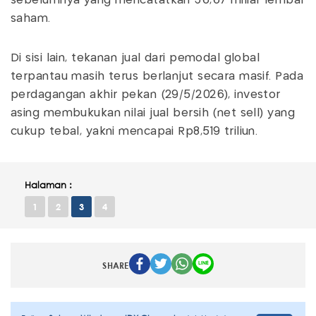
sebelumnya yang mencatatkan 36,67 miliar lembar
saham.
Di sisi lain, tekanan jual dari pemodal global
terpantau masih terus berlanjut secara masif. Pada
perdagangan akhir pekan (29/5/2026), investor
asing membukukan nilai jual bersih (net sell) yang
cukup tebal, yakni mencapai Rp8,519 triliun.
Halaman :
1
2
3
4
SHARE