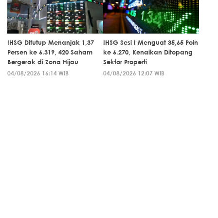
IHSG Ditutup Menanjak 1,37
IHSG Sesi I Menguat 35,65 Poin
Persen ke 6.319, 420 Saham
ke 6.270, Kenaikan Ditopang
Bergerak di Zona Hijau
Sektor Properti
04/08/2026 16:14 WIB
04/08/2026 12:07 WIB