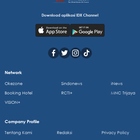
Download aplikasi IDX Channel
Network
Okezone
Sindonews
iNews
Booking Hotel
RCTI+
MNC Trijaya
VISION+
Company Profile
Tentang Kami
Redaksi
Privacy Policy