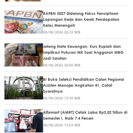
RAPBN 2027 Didorong Fokus Penciptaan
Lapangan Kerja dan Kerek Pendapatan
Kelas Menengah
08/08/2026 20:32 WIB
Jelang Nota Keuangan, Kurs Rupiah dan
Implikasi Putusan MK Soal Anggaran MBG
Jadi Sorotan
08/08/2026 20:00 WIB
BI Buka Seleksi Pendidikan Calon Pegawai
Asisten Manajer Angkatan 41, Catat
Syaratnya
08/08/2026 19:30 WIB
Alfamart (AMRT) Cetak Laba Rp2,02 Triliun di
Semester I, Naik 7,4 Persen
08/08/2026 19:03 WIB