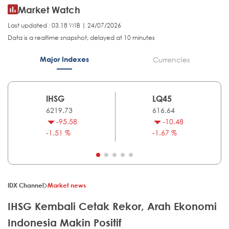
Market Watch
Last updated : 03.18 WIB | 24/07/2026
Data is a realtime snapshot, delayed at 10 minutes
Major Indexes
Currencies
IHSG
LQ45
6219.73
616.64
-95.58
-10.48
-1.51 %
-1.67 %
IDX Channel
Market news
IHSG Kembali Cetak Rekor, Arah Ekonomi
Indonesia Makin Positif