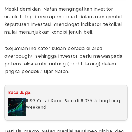
Meski demikian, Nafan mengingatkan investor
untuk tetap bersikap moderat dalam mengambil
keputusan investasi, mengingat indikator teknikal
mulai menunjukkan kondisi jenuh beli.
“Sejumlah indikator sudah berada di area
overbought, sehingga investor perlu mewaspadai
potensi aksi ambil untung (profit taking) dalam
jangka pendek,” ujar Nafan.
Baca Juga:
IHSG Cetak Rekor Baru di 9.075 Jelang Long
Weekend
Dari sisi makro, Nafan menilai sentimen global dan