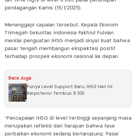
(all-time high) di level 9.095 pada penutupan
perdagangan Kamis (15/1/2025).
Menanggapi capaian tersebut, Kepala Ekonom
Trimegah Sekuritas Indonesia Fakhrul Fulvian
menilai penguatan IHSG menjadi sinyal kuat bahwa
pasar tengah membangun ekspektasi positif
terhadap prospek ekonomi nasional ke depan.
Baca Juga:
Punya Level Support Baru, IHSG Hari Ini
Berpotensi Tembus 9.100
“Pencapaian IHSG di level tertinggi sepanjang masa
merupakan refleksi dari harapan bahwa fase
perbaikan ekonomi sedang berlangsung. Pasar