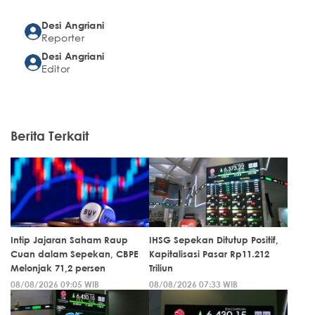
Desi Angriani
Reporter
Desi Angriani
Editor
Berita Terkait
Intip Jajaran Saham Raup
IHSG Sepekan Ditutup Positif,
Cuan dalam Sepekan, CBPE
Kapitalisasi Pasar Rp11.212
Melonjak 71,2 persen
Triliun
08/08/2026 09:05 WIB
08/08/2026 07:33 WIB