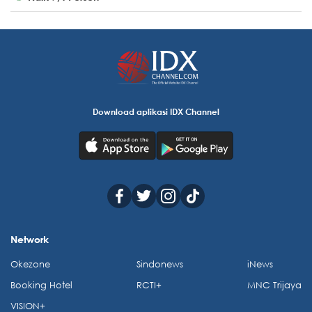
Download aplikasi IDX Channel
Network
Okezone
Sindonews
iNews
Booking Hotel
RCTI+
MNC Trijaya
VISION+