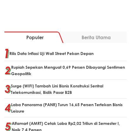
Populer
Berita Utama
Rilis Data Inflasi Uji Wall Street Pekan Depan
Rupiah Sepekan Menguat 0,69 Persen Dibayangi Sentimen
Geopolitik
Surge (WIFI) Tambah Lini Bisnis Konstruksi Sentral
Telekomunikasi, Bidik Pasar B2B
Laba Panorama (PANR) Turun 16,65 Persen Tertekan Bisnis
Leisure
Alfamart (AMRT) Cetak Laba Rp2,02 Triliun di Semester I,
Naik 7,4 Persen