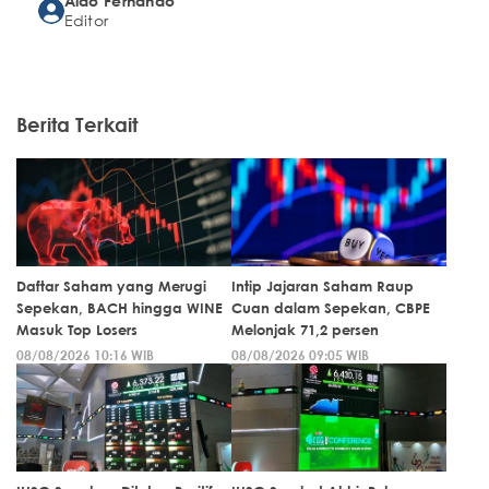
Aldo Fernando
Editor
Berita Terkait
Daftar Saham yang Merugi
Intip Jajaran Saham Raup
Sepekan, BACH hingga WINE
Cuan dalam Sepekan, CBPE
Masuk Top Losers
Melonjak 71,2 persen
08/08/2026 10:16 WIB
08/08/2026 09:05 WIB