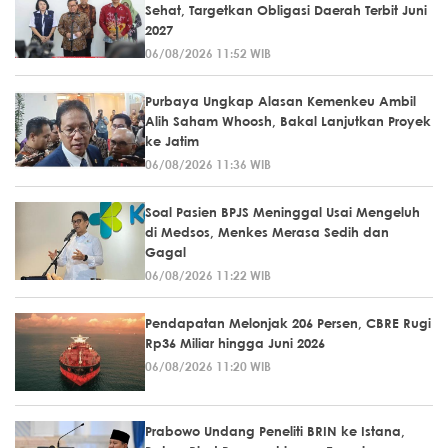
Sehat, Targetkan Obligasi Daerah Terbit Juni
2027
06/08/2026 11:52 WIB
Purbaya Ungkap Alasan Kemenkeu Ambil
Alih Saham Whoosh, Bakal Lanjutkan Proyek
ke Jatim
06/08/2026 11:36 WIB
Soal Pasien BPJS Meninggal Usai Mengeluh
di Medsos, Menkes Merasa Sedih dan
Gagal
06/08/2026 11:22 WIB
Pendapatan Melonjak 206 Persen, CBRE Rugi
Rp36 Miliar hingga Juni 2026
06/08/2026 11:20 WIB
Prabowo Undang Peneliti BRIN ke Istana,