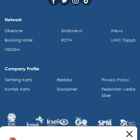
Network
Okezone
Sindonews
iNews
Booking Hotel
RCTI+
MNC Trijaya
VISION+
Company Profile
Tentang Kami
Redaksi
Privacy Policy
Kontak Kami
Disclaimer
Pedoman Media
Siber