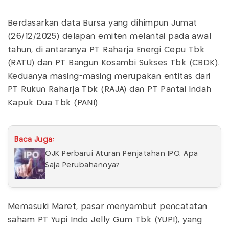
Berdasarkan data Bursa yang dihimpun Jumat
(26/12/2025) delapan emiten melantai pada awal
tahun, di antaranya PT Raharja Energi Cepu Tbk
(RATU) dan PT Bangun Kosambi Sukses Tbk (CBDK).
Keduanya masing-masing merupakan entitas dari
PT Rukun Raharja Tbk (RAJA) dan PT Pantai Indah
Kapuk Dua Tbk (PANI).
Baca Juga:
OJK Perbarui Aturan Penjatahan IPO, Apa
Saja Perubahannya?
Memasuki Maret, pasar menyambut pencatatan
saham PT Yupi Indo Jelly Gum Tbk (YUPI), yang