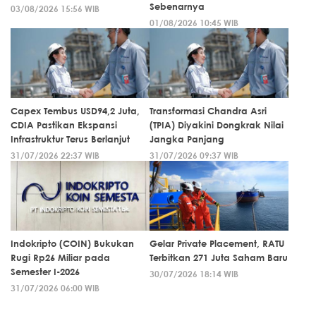
Sebenarnya
03/08/2026 15:56 WIB
01/08/2026 10:45 WIB
Capex Tembus USD94,2 Juta,
Transformasi Chandra Asri
CDIA Pastikan Ekspansi
(TPIA) Diyakini Dongkrak Nilai
Infrastruktur Terus Berlanjut
Jangka Panjang
31/07/2026 22:37 WIB
31/07/2026 09:37 WIB
Indokripto (COIN) Bukukan
Gelar Private Placement, RATU
Rugi Rp26 Miliar pada
Terbitkan 271 Juta Saham Baru
Semester I-2026
30/07/2026 18:14 WIB
31/07/2026 06:00 WIB