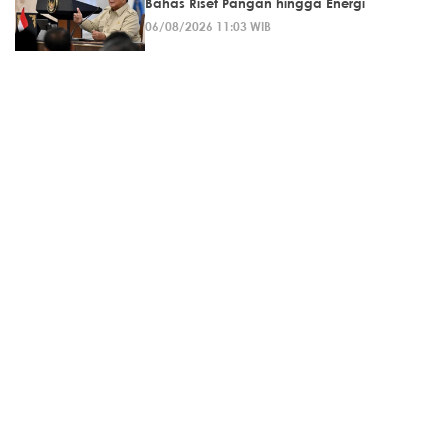
Bahas Riset Pangan hingga Energi
06/08/2026 11:03 WIB