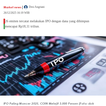
|
Market news
Desi Angriani
26/12/2025 16:19 WIB
26 emiten tercatat melakukan IPO dengan dana yang dihimpun
mencapai Rp18,11 triliun.
IPO Paling Moncer 2025, COIN Melejit 3.000 Persen (Foto: dok