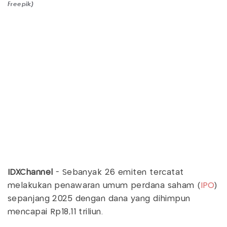
Freepik)
IDXChannel
- Sebanyak 26 emiten tercatat
melakukan penawaran umum perdana saham (
IPO
)
sepanjang 2025 dengan dana yang dihimpun
mencapai Rp18,11 triliun.