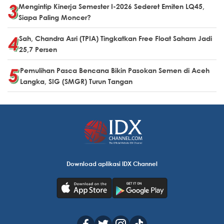
Mengintip Kinerja Semester I-2026 Sederet Emiten LQ45,
Siapa Paling Moncer?
Sah, Chandra Asri (TPIA) Tingkatkan Free Float Saham Jadi
25,7 Persen
Pemulihan Pasca Bencana Bikin Pasokan Semen di Aceh
Langka, SIG (SMGR) Turun Tangan
Download aplikasi IDX Channel