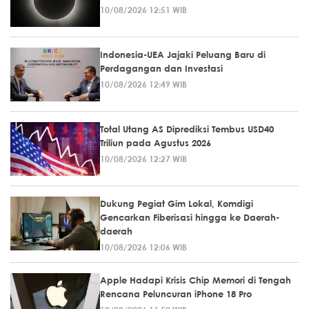
10/08/2026 12:51 WIB
Indonesia-UEA Jajaki Peluang Baru di
Perdagangan dan Investasi
10/08/2026 12:49 WIB
Total Utang AS Diprediksi Tembus USD40
Triliun pada Agustus 2026
10/08/2026 12:27 WIB
Dukung Pegiat Gim Lokal, Komdigi
Gencarkan Fiberisasi hingga ke Daerah-
daerah
10/08/2026 12:06 WIB
Apple Hadapi Krisis Chip Memori di Tengah
Rencana Peluncuran iPhone 18 Pro