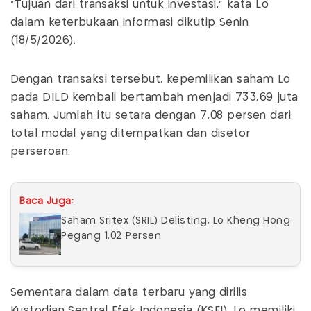
"Tujuan dari transaksi untuk investasi," kata Lo
dalam keterbukaan informasi dikutip Senin
(18/5/2026).
Dengan transaksi tersebut, kepemilikan saham Lo
pada DILD kembali bertambah menjadi 733,69 juta
saham. Jumlah itu setara dengan 7,08 persen dari
total modal yang ditempatkan dan disetor
perseroan.
Baca Juga:
Saham Sritex (SRIL) Delisting, Lo Kheng Hong
Pegang 1,02 Persen
Sementara dalam data terbaru yang dirilis
Kustodian Sentral Efek Indonesia (KSEI), Lo memiliki