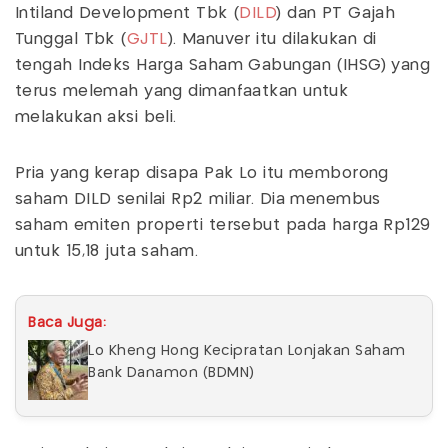
Intiland Development Tbk (
DILD
) dan PT Gajah
Tunggal Tbk (
GJTL
). Manuver itu dilakukan di
tengah Indeks Harga Saham Gabungan (IHSG) yang
terus melemah yang dimanfaatkan untuk
melakukan aksi beli.
Pria yang kerap disapa Pak Lo itu memborong
saham DILD senilai Rp2 miliar. Dia menembus
saham emiten properti tersebut pada harga Rp129
untuk 15,18 juta saham.
Baca Juga:
Lo Kheng Hong Kecipratan Lonjakan Saham
Bank Danamon (BDMN)