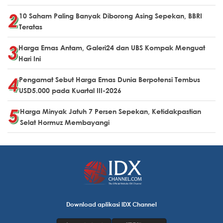
10 Saham Paling Banyak Diborong Asing Sepekan, BBRI
Teratas
Harga Emas Antam, Galeri24 dan UBS Kompak Menguat
Hari Ini
Pengamat Sebut Harga Emas Dunia Berpotensi Tembus
USD5.000 pada Kuartal III-2026
Harga Minyak Jatuh 7 Persen Sepekan, Ketidakpastian
Selat Hormuz Membayangi
Download aplikasi IDX Channel