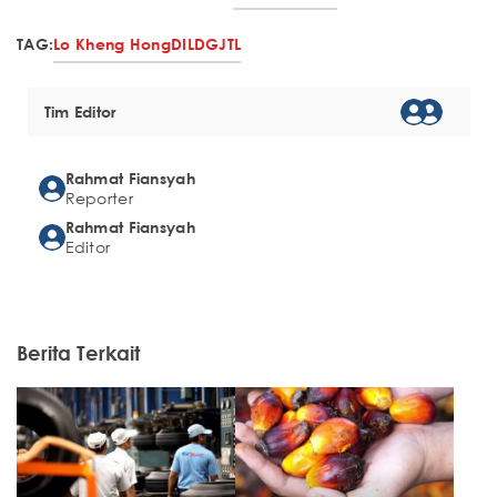
TAG:
Lo Kheng Hong
DILD
GJTL
Tim Editor
Rahmat Fiansyah
Reporter
Rahmat Fiansyah
Editor
Berita Terkait