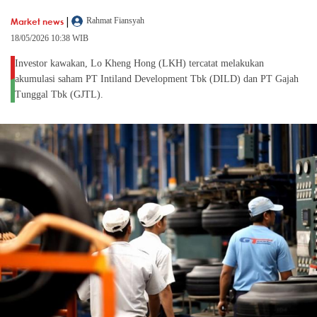
|
Market news
Rahmat Fiansyah
18/05/2026 10:38 WIB
Investor kawakan, Lo Kheng Hong (LKH) tercatat melakukan
akumulasi saham PT Intiland Development Tbk (DILD) dan PT Gajah
Tunggal Tbk (GJTL).