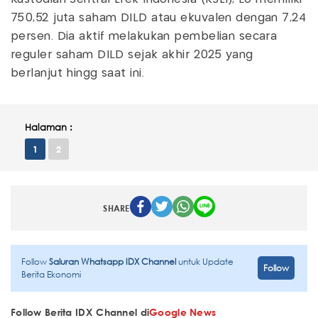
750,52 juta saham DILD atau ekuvalen dengan 7,24
persen. Dia aktif melakukan pembelian secara
reguler saham DILD sejak akhir 2025 yang
berlanjut hingg saat ini.
Halaman :
1
2
SHARE
Follow
Saluran Whatsapp IDX Channel
untuk Update
Follow
Berita Ekonomi
Follow Berita IDX Channel di
Google News