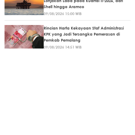
Lonjakan Laba pada Kuartal II-2026, dari
Shell hingga Aramco
09/08/2026 15:00 WIB
Rincian Harta Kekayaan Staf Administrasi
KPK yang Jadi Tersangka Pemerasan di
Pemkab Pemalang
09/08/2026 14:51 WIB