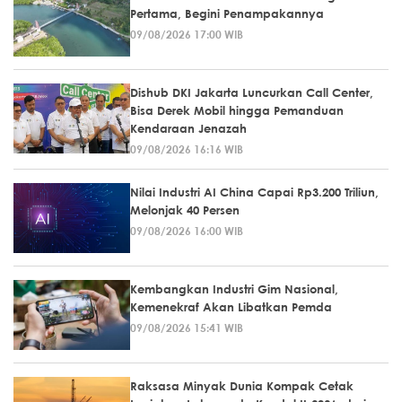
Pertama, Begini Penampakannya
09/08/2026 17:00 WIB
Dishub DKI Jakarta Luncurkan Call Center,
Bisa Derek Mobil hingga Pemanduan
Kendaraan Jenazah
09/08/2026 16:16 WIB
Nilai Industri AI China Capai Rp3.200 Triliun,
Melonjak 40 Persen
09/08/2026 16:00 WIB
Kembangkan Industri Gim Nasional,
Kemenekraf Akan Libatkan Pemda
09/08/2026 15:41 WIB
Raksasa Minyak Dunia Kompak Cetak