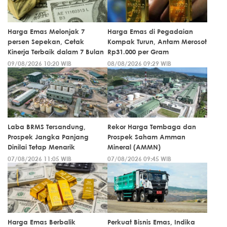
Harga Emas Melonjak 7
Harga Emas di Pegadaian
persen Sepekan, Cetak
Kompak Turun, Antam Merosot
Kinerja Terbaik dalam 7 Bulan
Rp31.000 per Gram
09/08/2026 10:20 WIB
08/08/2026 09:29 WIB
Laba BRMS Tersandung,
Rekor Harga Tembaga dan
Prospek Jangka Panjang
Prospek Saham Amman
Dinilai Tetap Menarik
Mineral (AMMN)
07/08/2026 11:05 WIB
07/08/2026 09:45 WIB
Harga Emas Berbalik
Perkuat Bisnis Emas, Indika