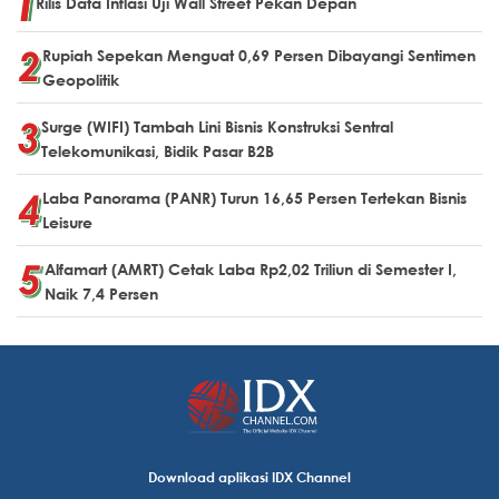
Rilis Data Inflasi Uji Wall Street Pekan Depan
Rupiah Sepekan Menguat 0,69 Persen Dibayangi Sentimen
Geopolitik
Surge (WIFI) Tambah Lini Bisnis Konstruksi Sentral
Telekomunikasi, Bidik Pasar B2B
Laba Panorama (PANR) Turun 16,65 Persen Tertekan Bisnis
Leisure
Alfamart (AMRT) Cetak Laba Rp2,02 Triliun di Semester I,
Naik 7,4 Persen
Download aplikasi IDX Channel