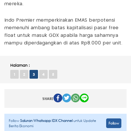
mereka.
Indo Premier memperkirakan EMAS berpotensi
memenuhi ambang batas kapitalisasi pasar free
float untuk masuk GDX apabila harga sahamnya
mampu diperdagangkan di atas Rp8.000 per unit.
Halaman :
1
2
3
4
5
SHARE
Follow
Saluran Whatsapp IDX Channel
untuk Update
Follow
Berita Ekonomi