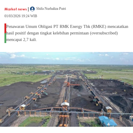
|
Market news
Shifa Nurhaliza Putri
01/03/2026 19:24 WIB
Penawaran Umum Obligasi PT RMK Energy Tbk (RMKE) mencatatkan
hasil positif dengan tingkat kelebihan permintaan (oversubscribed)
mencapai 2,7 kali.