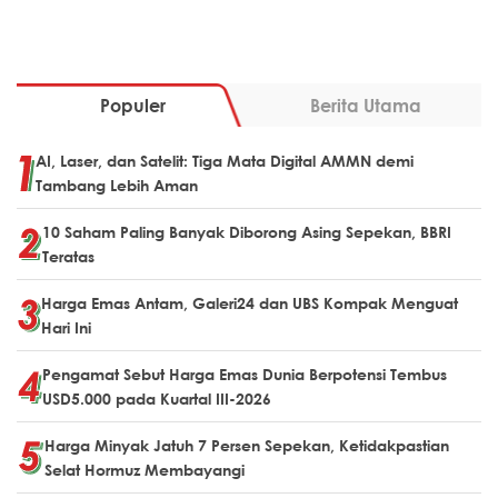
Populer
Berita Utama
AI, Laser, dan Satelit: Tiga Mata Digital AMMN demi
Tambang Lebih Aman
10 Saham Paling Banyak Diborong Asing Sepekan, BBRI
Teratas
Harga Emas Antam, Galeri24 dan UBS Kompak Menguat
Hari Ini
Pengamat Sebut Harga Emas Dunia Berpotensi Tembus
USD5.000 pada Kuartal III-2026
Harga Minyak Jatuh 7 Persen Sepekan, Ketidakpastian
Selat Hormuz Membayangi