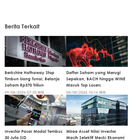
Berita Terkait
Berkshire Hathaway Stop
Daftar Saham yang Merugi
Timbun Uang Tunai, Belanja
Sepekan, BACH hingga WINE
Saham Rp370 Triliun
Masuk Top Losers
09/08/2026 07:30 WIB
08/08/2026 10:16 WIB
Investor Pasar Modal Tembus
Mirae Asset Nilai Investor
30 Juta SID
Masih Selektif Meski Ekonomi