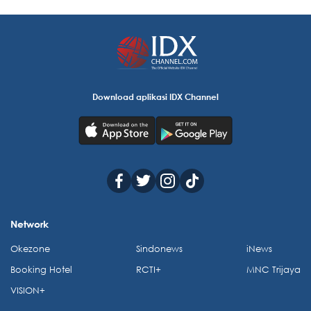
Download aplikasi IDX Channel
Network
Okezone
Sindonews
iNews
Booking Hotel
RCTI+
MNC Trijaya
VISION+