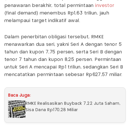
penawaran berakhir, total permintaan
investor
(final demand) menembus Rp1,63 triliun, jauh
melampaui target indikatif awal.
Dalam penerbitan obligasi tersebut, RMKE
menawarkan dua seri, yakni Seri A dengan tenor 5
tahun dan kupon 7,75 persen, serta Seri B dengan
tenor 7 tahun dan kupon 8,25 persen. Permintaan
untuk Seri A mencapai Rp1 triliun, sedangkan Seri B
mencatatkan permintaan sebesar Rp627,57 miliar.
Baca Juga:
RMKE Realisasikan Buyback 7,22 Juta Saham,
Sisa Dana Rp170,28 Miliar