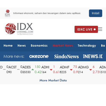
Install
Informasi ekonomi, saham dan keuangan dalam satu aplikasi.
Home
News
Economics
Market News
Technology
Ba
More news:
0
0
150
1
75
6
ACST
ADES
ADHI
ADMF
ADMG
ADMR
0
0
0.42
0.61
0.9
2.73
90
35550
164
8225
214
1510
More Market Data