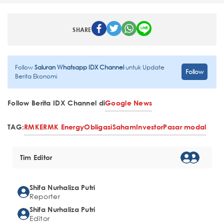
SHARE
Follow
Saluran Whatsapp IDX Channel
untuk Update
Follow
Berita Ekonomi
Follow Berita IDX Channel di
Google News
TAG:
RMKE
RMK Energy
Obligasi
Saham
Investor
Pasar modal
Tim Editor
Shifa Nurhaliza Putri
Reporter
Shifa Nurhaliza Putri
Editor