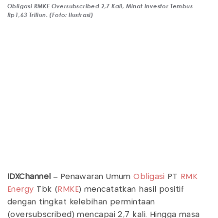
Obligasi RMKE Oversubscribed 2,7 Kali, Minat Investor Tembus
Rp1,63 Triliun. (Foto: Ilustrasi)
IDXChannel
– Penawaran Umum
Obligasi
PT
RMK
Energy
Tbk (
RMKE
) mencatatkan hasil positif
dengan tingkat kelebihan permintaan
(oversubscribed) mencapai 2,7 kali. Hingga masa