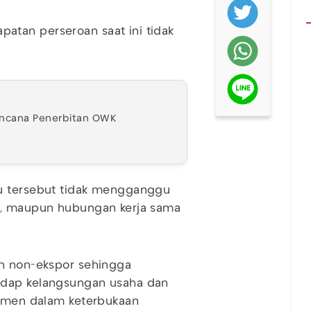
atan perseroan saat ini tidak
encana Penerbitan OWK
ru tersebut tidak mengganggu
al, maupun hubungan kerja sama
an non-ekspor sehingga
adap kelangsungan usaha dan
jemen dalam keterbukaan