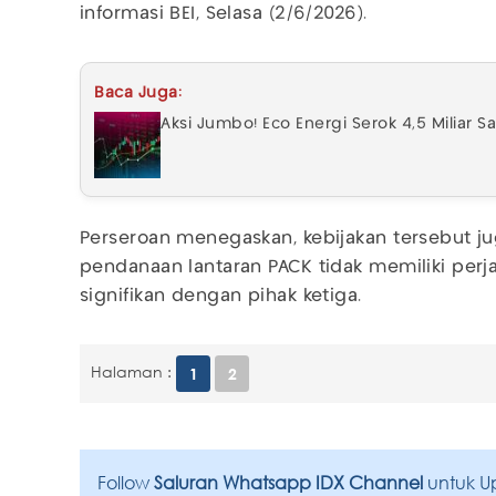
informasi BEI, Selasa (2/6/2026).
Baca Juga:
Aksi Jumbo! Eco Energi Serok 4,5 Miliar 
Perseroan menegaskan, kebijakan tersebut j
pendanaan lantaran PACK tidak memiliki per
signifikan dengan pihak ketiga.
Halaman :
1
2
Follow
Saluran Whatsapp IDX Channel
untuk U