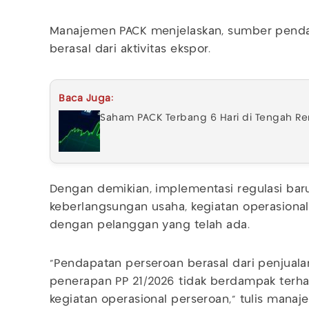
Manajemen PACK menjelaskan, sumber pendap
berasal dari aktivitas ekspor.
Baca Juga:
Saham PACK Terbang 6 Hari di Tengah R
Dengan demikian, implementasi regulasi ba
keberlangsungan usaha, kegiatan operasion
dengan pelanggan yang telah ada.
“Pendapatan perseroan berasal dari penjual
penerapan PP 21/2026 tidak berdampak terh
kegiatan operasional perseroan,” tulis mana