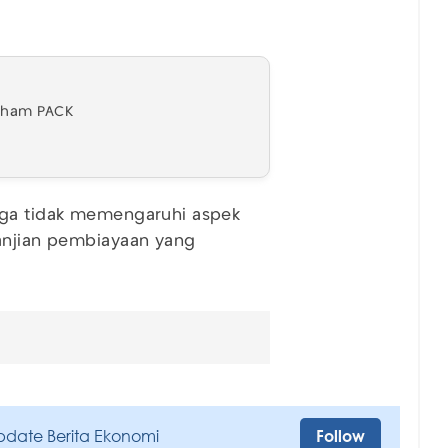
Saham PACK
uga tidak memengaruhi aspek
janjian pembiayaan yang
pdate Berita Ekonomi
Follow