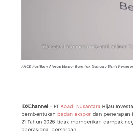
PACK Pastikan Aturan Ekspor Baru Tak Ganggu Bisnis Persero
IDXChannel
- PT
Abadi Nusantara
Hijau Invest
pembentukan
badan ekspor
dan penerapan P
21 Tahun 2026 tidak memberikan dampak neg
operasional perseroan.