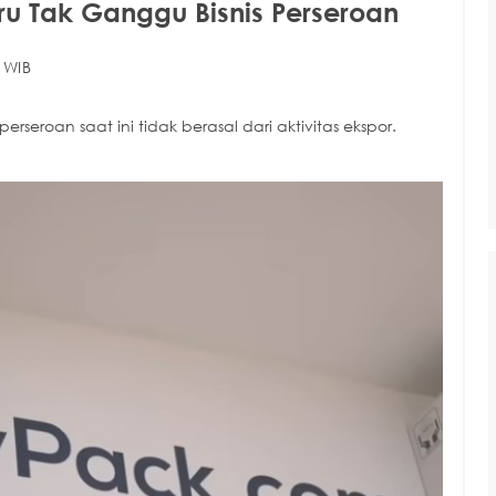
ru Tak Ganggu Bisnis Perseroan
 WIB
roan saat ini tidak berasal dari aktivitas ekspor.