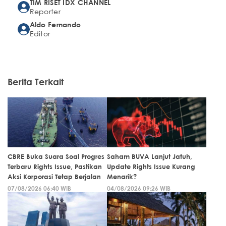
TIM RISET IDX CHANNEL
Reporter
Aldo Fernando
Editor
Berita Terkait
CBRE Buka Suara Soal Progres
Saham BUVA Lanjut Jatuh,
Terbaru Rights Issue, Pastikan
Update Rights Issue Kurang
Aksi Korporasi Tetap Berjalan
Menarik?
07/08/2026 06:40 WIB
04/08/2026 09:26 WIB