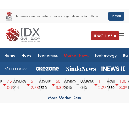
Install
Informasi ekonomi, saham dan keuangan dalam satu aplikasi.
Home
News
Economics
Market News
Technology
Ba
More news:
75
6
60
0
1
100
ADMG
ADMR
ADRO
AEGS
AGII
A
0.9
2.73
3.82
0
2.27
3.39
214
1510
2540
43
2850
14
More Market Data