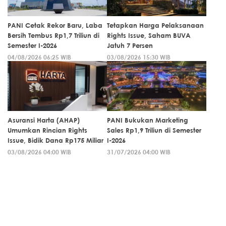
PANI Cetak Rekor Baru, Laba
Tetapkan Harga Pelaksanaan
Bersih Tembus Rp1,7 Triliun di
Rights Issue, Saham BUVA
Semester I-2026
Jatuh 7 Persen
04/08/2026 06:25 WIB
03/08/2026 15:30 WIB
Asuransi Harta (AHAP)
PANI Bukukan Marketing
Umumkan Rincian Rights
Sales Rp1,9 Triliun di Semester
Issue, Bidik Dana Rp175 Miliar
I-2026
03/08/2026 04:00 WIB
31/07/2026 04:00 WIB