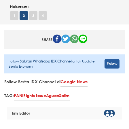
Halaman :
1
2
3
4
SHARE
Follow
Saluran Whatsapp IDX Channel
untuk Update
Follow
Berita Ekonomi
Follow Berita IDX Channel di
Google News
TAG:
PANI
Rights Issue
Aguan
Salim
Tim Editor