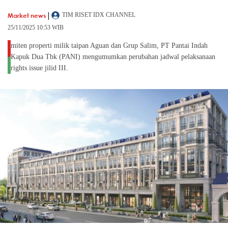
|
Market news
TIM RISET IDX CHANNEL
25/11/2025 10:53 WIB
miten properti milik taipan Aguan dan Grup Salim, PT Pantai Indah
Kapuk Dua Tbk (PANI) mengumumkan perubahan jadwal pelaksanaan
rights issue jilid III.