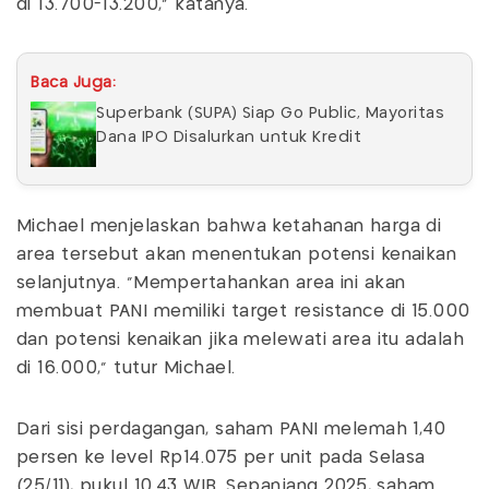
di 13.700-13.200,” katanya.
Baca Juga:
Superbank (SUPA) Siap Go Public, Mayoritas
Dana IPO Disalurkan untuk Kredit
Michael menjelaskan bahwa ketahanan harga di
area tersebut akan menentukan potensi kenaikan
selanjutnya. “Mempertahankan area ini akan
membuat PANI memiliki target resistance di 15.000
dan potensi kenaikan jika melewati area itu adalah
di 16.000,” tutur Michael.
Dari sisi perdagangan, saham PANI melemah 1,40
persen ke level Rp14.075 per unit pada Selasa
(25/11), pukul 10.43 WIB. Sepanjang 2025, saham