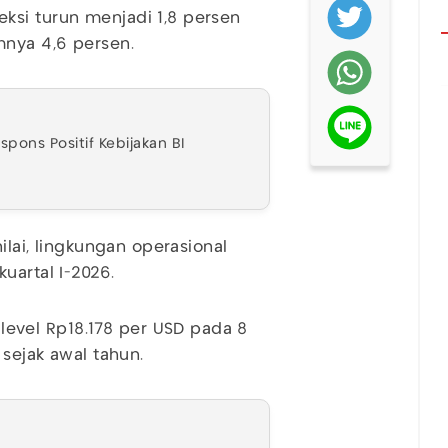
ksi turun menjadi 1,8 persen
mnya 4,6 persen.
spons Positif Kebijakan BI
ilai, lingkungan operasional
kuartal I-2026.
evel Rp18.178 per USD pada 8
 sejak awal tahun.