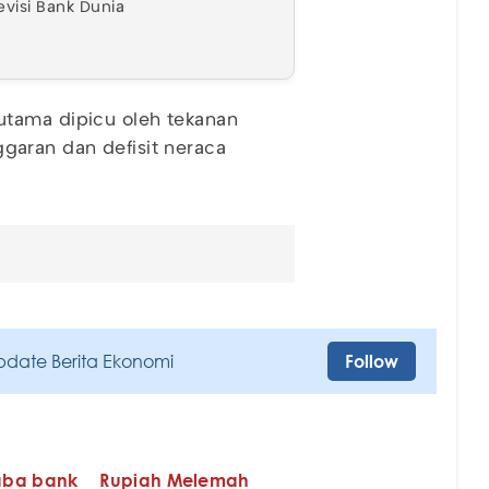
visi Bank Dunia
utama dipicu oleh tekanan
nggaran dan defisit neraca
pdate Berita Ekonomi
Follow
aba bank
Rupiah Melemah