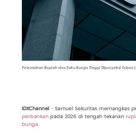
Pelemahan Rupiah dan Suku Bunga Tinggi Diproyeksi Tekan 
IDXChannel
- Samuel Sekuritas memangkas pr
perbankan
pada 2026 di tengah tekanan
rup
bunga
.