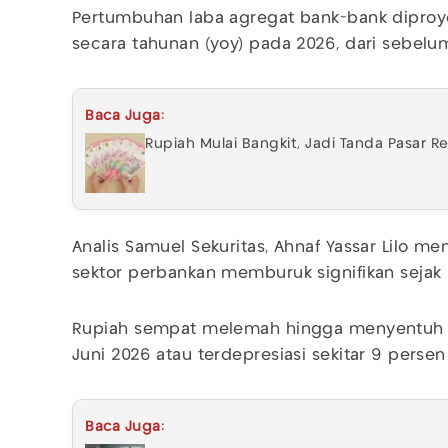
Pertumbuhan laba agregat bank-bank diproye
secara tahunan (yoy) pada 2026, dari sebelu
Baca Juga:
Rupiah Mulai Bangkit, Jadi Tanda Pasar Re
Analis Samuel Sekuritas, Ahnaf Yassar Lilo men
sektor perbankan memburuk signifikan sejak 
Rupiah sempat melemah hingga menyentuh l
Juni 2026 atau terdepresiasi sekitar 9 persen
Baca Juga: