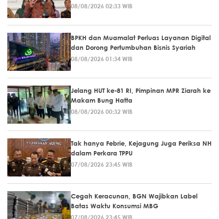
08/08/2026 02:33 WIB
BPKH dan Muamalat Perluas Layanan Digital
dan Dorong Pertumbuhan Bisnis Syariah
08/08/2026 01:34 WIB
Jelang HUT ke-81 RI, Pimpinan MPR Ziarah ke
Makam Bung Hatta
08/08/2026 00:32 WIB
Tak hanya Febrie, Kejagung Juga Periksa NH
dalam Perkara TPPU
07/08/2026 23:45 WIB
Cegah Keracunan, BGN Wajibkan Label
Batas Waktu Konsumsi MBG
07/08/2026 23:45 WIB