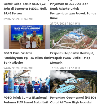
Cetak Laba Bersih USD79,62
Pinjaman USD75 Juta dari
Juta di Semester I-2026, Naik
Bank Mizuho untuk
15,48 Persen
Pengembangan Proyek Panas
Bumi
29/07/2026 11:03 WIB
27/07/2026 11:24 WIB
PGEO Raih Fasilitas
Ekspansi Kapasitas Berlanjut,
Pembiayaan Rp1,35 Triliun dari
Prospek PGEO Dinilai Tetap
Bank Mizuho
Menarik
24/07/2026 19:06 WIB
16/07/2026 11:56 WIB
PGEO Tajak Sumur Eksplorasi
Pertamina Geothermal (PGEO)
Pertama PLTP Lumut Balai Unit
Catat All Time High Produksi