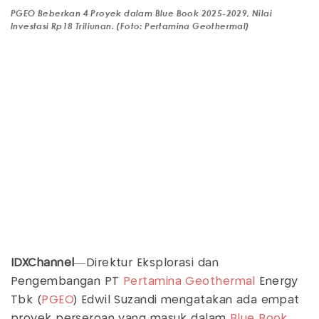
PGEO Beberkan 4 Proyek dalam Blue Book 2025-2029, Nilai
Investasi Rp18 Triliunan. (Foto: Pertamina Geothermal)
IDXChannel
—Direktur Eksplorasi dan
Pengembangan PT
Pertamina Geothermal
Energy
Tbk (
PGEO
) Edwil Suzandi mengatakan ada empat
proyek perseroan yang masuk dalam
Blue Book