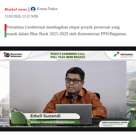
|
Market news
Kurnia Nadya
11/03/2026 13:31 WIB
Pertamina Geothermal membagikan empat proyek perseroan yang
masuk dalam Blue Book 2025-2029 oleh Kementerian PPN/Bappenas.