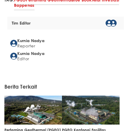
Bappenas
Tim Editor
Kurnia Nadya
Reporter
Kurnia Nadya
Editor
Berita Terkait
Pertamina Geothermal (PGEO)
PGEO Kantongi Fasilitas