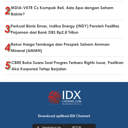
MDIA-VKTR Cs Kompak Reli, Ada Apa dengan Saham
Bakrie?
Perkuat Bisnis Emas, Indika Energy (INDY) Peroleh Fasilitas
Pinjaman dari Bank DBS Rp2,8 Triliun
Rekor Harga Tembaga dan Prospek Saham Amman
Mineral (AMMN)
CBRE Buka Suara Soal Progres Terbaru Rights Issue, Pastikan
Aksi Korporasi Tetap Berjalan
Download aplikasi IDX Channel