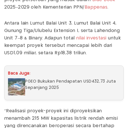
2025–2029 oleh Kementerian PPN/
Bappenas
.
Antara lain Lumut Balai Unit 3, Lumut Balai Unit 4,
Gunung Tiga/Ulubelu Extension I, serta Lahendong
Unit 7–8 & Binary. Adapun total
nilai investasi
untuk
keempat proyek tersebut mencapai lebih dari
USD1,09 miliar, setara Rp18,38 triliun.
Baca Juga:
PGEO Bukukan Pendapatan USD432,73 Juta
Sepanjang 2025
“Realisasi proyek-proyek ini diproyeksikan
menambah 215 MW kapasitas listrik rendah emisi
yang direncanakan beroperasi secara bertahap