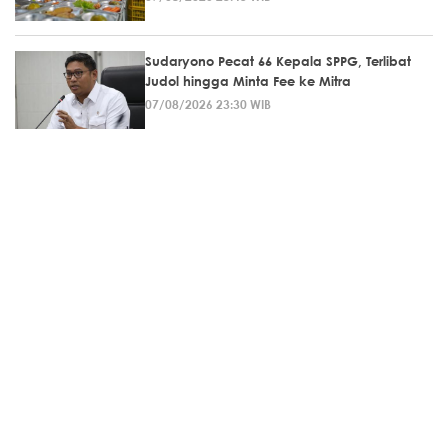
Sudaryono Pecat 66 Kepala SPPG, Terlibat
Judol hingga Minta Fee ke Mitra
07/08/2026 23:30 WIB