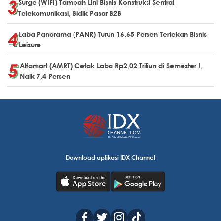
Surge (WIFI) Tambah Lini Bisnis Konstruksi Sentral
Telekomunikasi, Bidik Pasar B2B
Laba Panorama (PANR) Turun 16,65 Persen Tertekan Bisnis
Leisure
Alfamart (AMRT) Cetak Laba Rp2,02 Triliun di Semester I,
Naik 7,4 Persen
Download aplikasi IDX Channel