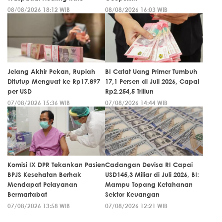
08/08/2026 18:12 WIB
08/08/2026 16:03 WIB
Jelang Akhir Pekan, Rupiah
BI Catat Uang Primer Tumbuh
Ditutup Menguat ke Rp17.897
17,1 Persen di Juli 2026, Capai
per USD
Rp2.254,5 Triliun
07/08/2026 15:36 WIB
07/08/2026 14:44 WIB
Komisi IX DPR Tekankan Pasien
Cadangan Devisa RI Capai
BPJS Kesehatan Berhak
USD145,3 Miliar di Juli 2026, BI:
Mendapat Pelayanan
Mampu Topang Ketahanan
Bermartabat
Sektor Keuangan
07/08/2026 13:58 WIB
07/08/2026 12:21 WIB