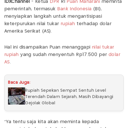
IDXChannel
- Ketua
DPR
RI
Puan Maharani
meminta
pemerintah, termasuk
Bank Indonesia
(BI),
menyiapkan langkah untuk mengantisipasi
keterpurukan nilai tukar
rupiah
terhadap dolar
Amerika Serikat (AS).
Hal ini disampaikan Puan menanggapi
nilai tukar
rupiah
yang sudah menyentuh Rp17.500 per
dolar
AS
.
Baca Juga:
Rupiah Sepekan Sempat Sentuh Level
Terendah Dalam Sejarah, Masih Dibayangi
Gejolak Global
"Ya tentu saja kita akan meminta kepada