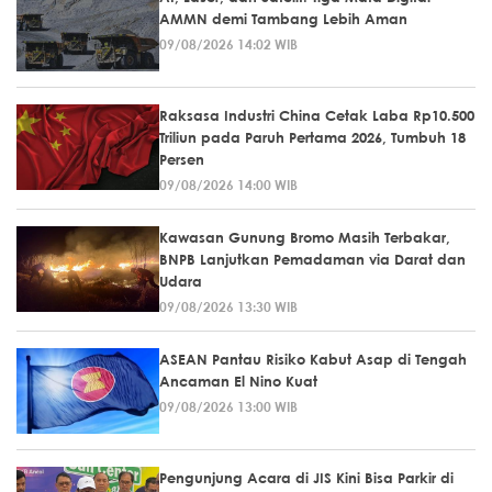
AMMN demi Tambang Lebih Aman
09/08/2026 14:02 WIB
Raksasa Industri China Cetak Laba Rp10.500
Triliun pada Paruh Pertama 2026, Tumbuh 18
Persen
09/08/2026 14:00 WIB
Kawasan Gunung Bromo Masih Terbakar,
BNPB Lanjutkan Pemadaman via Darat dan
Udara
09/08/2026 13:30 WIB
ASEAN Pantau Risiko Kabut Asap di Tengah
Ancaman El Nino Kuat
09/08/2026 13:00 WIB
Pengunjung Acara di JIS Kini Bisa Parkir di