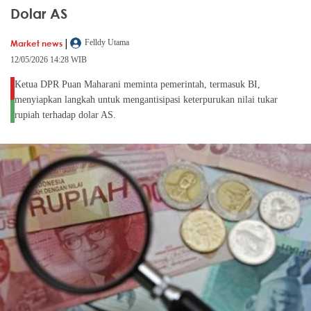
Dolar AS
|
Market news
Felldy Utama
12/05/2026 14:28 WIB
Ketua DPR Puan Maharani meminta pemerintah, termasuk BI,
menyiapkan langkah untuk mengantisipasi keterpurukan nilai tukar
rupiah terhadap dolar AS.