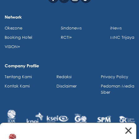
Network
Okezone
Sindonews
iNews
Booking Hotel
RCTI+
MNC Trijaya
VISION+
Company Profile
Tentang Kami
Redaksi
Privacy Policy
Kontak Kami
Disclaimer
Pedoman Media
Siber