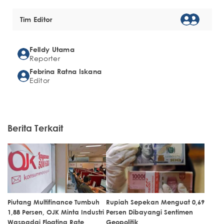
Tim Editor
Felldy Utama
Reporter
Febrina Ratna Iskana
Editor
Berita Terkait
Piutang Multifinance Tumbuh
Rupiah Sepekan Menguat 0,69
1,88 Persen, OJK Minta Industri
Persen Dibayangi Sentimen
Waspadai Floating Rate
Geopolitik