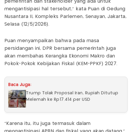
pemerintah dan stakeholder yang ada untuk
mengantisipasi hal tersebut," kata Puan di Gedung
Nusantara II, Kompleks Parlemen, Senayan, Jakarta,
Selasa (12/5/2026).
Puan menyampaikan bahwa pada masa
persidangan ini, DPR bersama pemerintah juga
akan membahas Kerangka Ekonomi Makro dan
Pokok-Pokok Kebijakan Fiskal (KEM-PPKF) 2027.
Baca Juga:
Trump Tolak Proposal Iran, Rupiah Ditutup
Melemah ke Rp17.414 per USD
"Karena itu, itu juga termasuk dalam
mengantisipasi APBN dan fiskal yang akan datang,"