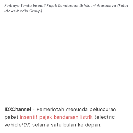
Purbaya Tunda Insentif Pajak Kendaraan Listrik, Ini Alasannya (Foto:
iNews Media Group)
IDXChannel
- Pemerintah menunda peluncuran
paket
insentif pajak
kendaraan listrik
(electric
vehicle/EV) selama satu bulan ke depan.