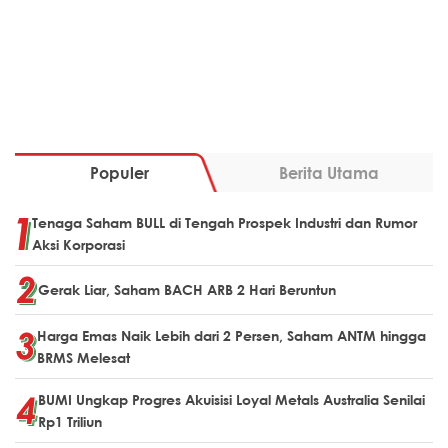
Populer
Berita Utama
Tenaga Saham BULL di Tengah Prospek Industri dan Rumor
Aksi Korporasi
Gerak Liar, Saham BACH ARB 2 Hari Beruntun
Harga Emas Naik Lebih dari 2 Persen, Saham ANTM hingga
BRMS Melesat
BUMI Ungkap Progres Akuisisi Loyal Metals Australia Senilai
Rp1 Triliun