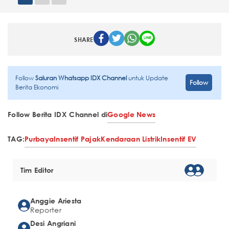
SHARE
Follow
Saluran Whatsapp IDX Channel
untuk Update
Follow
Berita Ekonomi
Follow Berita IDX Channel di
Google News
TAG:
Purbaya
Insentif Pajak
Kendaraan Listrik
Insentif EV
Tim Editor
Anggie Ariesta
Reporter
Desi Angriani