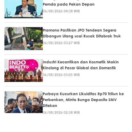
Pemda pada Pekan Depan
06/08/2026 04:38 WIB
Pramono Pastikan JPO Tendean Segera
Dibangun Ulang usai Rusak Ditabrak Truk
06/08/2026 03:27 WIB
Industri Kecantikan dan Kosmetik Makin
Kinclong di Pasar Global dan Domestik
06/08/2026 03:05 WIB
Purbaya Kucurkan Likuiditas Rp70 Triliun ke
Perbankan, Minta Bunga Deposito SMV
Ditekan
06/08/2026 02:38 WIB