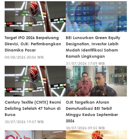
Target IPO 2026 Berpeluang
BEI Luncurkan Green Equity
Direvisi, OJK: Pertimbangkan
Designation, Investor Lebih
Dinamika Pasar
Mudah Identifikasi Saham
Ramah Lingkungan
04/08/2026 20:06 WIB
31/07/2026 17:09 WIB
Century Textile (CNTX) Resmi
OJK Targetkan Aturan
Delisting Setelah 47 Tahun di
Demutualisasi BEI Terbit
Bursa
Minggu Kedua September
2026
30/07/2026 19:57 WIB
30/07/2026 09:55 WIB