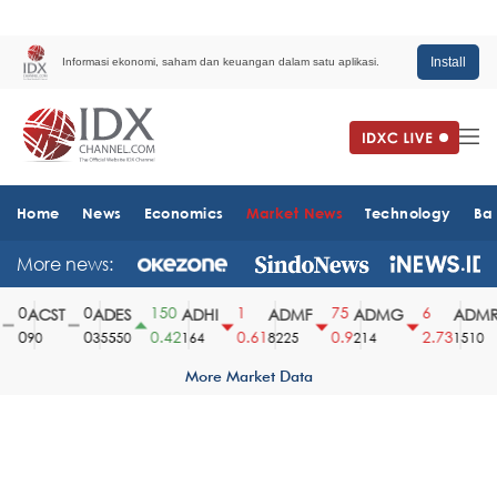
Install
Informasi ekonomi, saham dan keuangan dalam satu aplikasi.
Home
News
Economics
Market News
Technology
Ba
More news:
0
0
150
1
75
6
ACST
ADES
ADHI
ADMF
ADMG
ADMR
0
0
0.42
0.61
0.9
2.73
90
35550
164
8225
214
1510
More Market Data