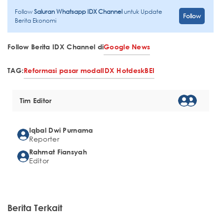
Follow
Saluran Whatsapp IDX Channel
untuk Update
Follow
Berita Ekonomi
Follow Berita IDX Channel di
Google News
TAG:
Reformasi pasar modal
IDX Hotdesk
BEI
Tim Editor
Iqbal Dwi Purnama
Reporter
Rahmat Fiansyah
Editor
Berita Terkait