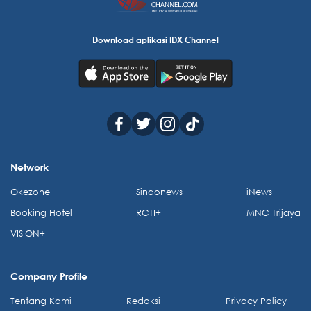
Download aplikasi IDX Channel
Network
Okezone
Sindonews
iNews
Booking Hotel
RCTI+
MNC Trijaya
VISION+
Company Profile
Tentang Kami
Redaksi
Privacy Policy