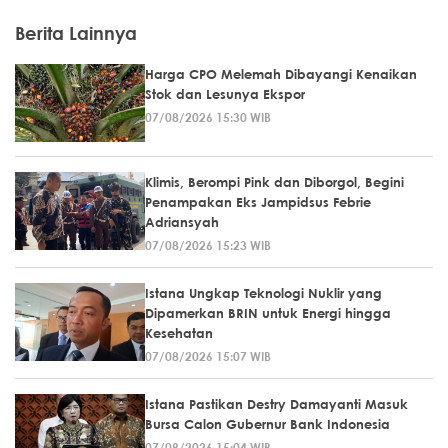
Berita Lainnya
Harga CPO Melemah Dibayangi Kenaikan
Stok dan Lesunya Ekspor
07/08/2026 15:30 WIB
Klimis, Berompi Pink dan Diborgol, Begini
Penampakan Eks Jampidsus Febrie
Adriansyah
07/08/2026 15:23 WIB
Istana Ungkap Teknologi Nuklir yang
Dipamerkan BRIN untuk Energi hingga
Kesehatan
07/08/2026 15:07 WIB
Istana Pastikan Destry Damayanti Masuk
Bursa Calon Gubernur Bank Indonesia
07/08/2026 15:04 WIB