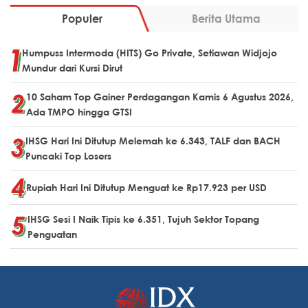
Populer
Berita Utama
Humpuss Intermoda (HITS) Go Private, Setiawan Widjojo
Mundur dari Kursi Dirut
10 Saham Top Gainer Perdagangan Kamis 6 Agustus 2026,
Ada TMPO hingga GTSI
IHSG Hari Ini Ditutup Melemah ke 6.343, TALF dan BACH
Puncaki Top Losers
Rupiah Hari Ini Ditutup Menguat ke Rp17.923 per USD
IHSG Sesi I Naik Tipis ke 6.351, Tujuh Sektor Topang
Penguatan