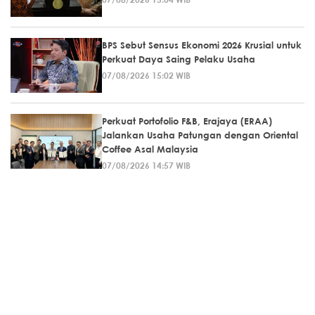
BPS Sebut Sensus Ekonomi 2026 Krusial untuk
Perkuat Daya Saing Pelaku Usaha
07/08/2026 15:02 WIB
Perkuat Portofolio F&B, Erajaya (ERAA)
Jalankan Usaha Patungan dengan Oriental
Coffee Asal Malaysia
07/08/2026 14:57 WIB