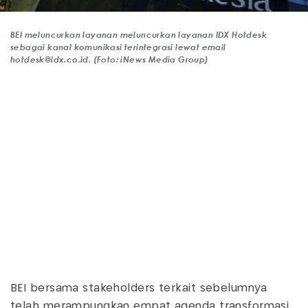
BEI meluncurkan layanan meluncurkan layanan IDX Hotdesk
sebagai kanal komunikasi terintegrasi lewat email
hotdesk@idx.co.id
. (Foto: iNews Media Group)
BEI bersama stakeholders terkait sebelumnya
telah merampungkan empat agenda transformasi