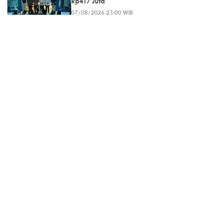
Rp417 Juta
07/08/2026 23:00 WIB