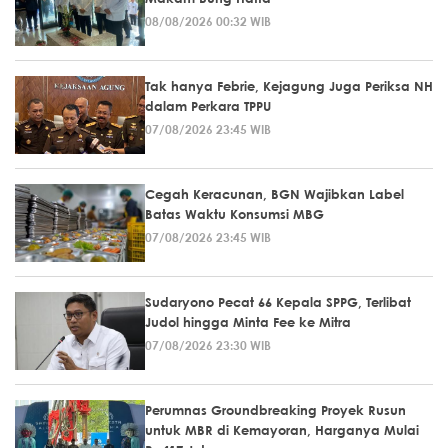
08/08/2026 00:32 WIB
Tak hanya Febrie, Kejagung Juga Periksa NH
dalam Perkara TPPU
07/08/2026 23:45 WIB
Cegah Keracunan, BGN Wajibkan Label
Batas Waktu Konsumsi MBG
07/08/2026 23:45 WIB
Sudaryono Pecat 66 Kepala SPPG, Terlibat
Judol hingga Minta Fee ke Mitra
07/08/2026 23:30 WIB
Perumnas Groundbreaking Proyek Rusun
untuk MBR di Kemayoran, Harganya Mulai