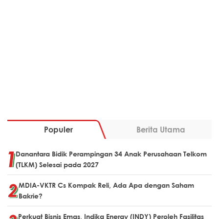
Populer
Berita Utama
Danantara Bidik Perampingan 34 Anak Perusahaan Telkom
(TLKM) Selesai pada 2027
MDIA-VKTR Cs Kompak Reli, Ada Apa dengan Saham
Bakrie?
Perkuat Bisnis Emas, Indika Energy (INDY) Peroleh Fasilitas