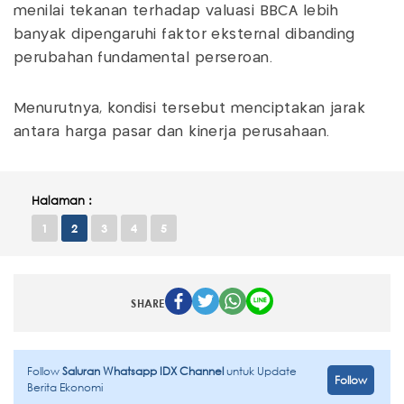
menilai tekanan terhadap valuasi BBCA lebih
banyak dipengaruhi faktor eksternal dibanding
perubahan fundamental perseroan.
Menurutnya, kondisi tersebut menciptakan jarak
antara harga pasar dan kinerja perusahaan.
Halaman :
1
2
3
4
5
SHARE
Follow
Saluran Whatsapp IDX Channel
untuk Update
Follow
Berita Ekonomi