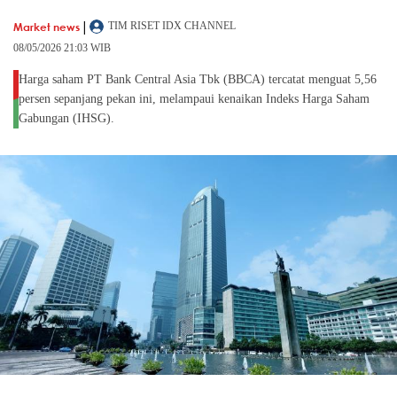
|
Market news
TIM RISET IDX CHANNEL
08/05/2026 21:03 WIB
Harga saham PT Bank Central Asia Tbk (BBCA) tercatat menguat 5,56
persen sepanjang pekan ini, melampaui kenaikan Indeks Harga Saham
Gabungan (IHSG).