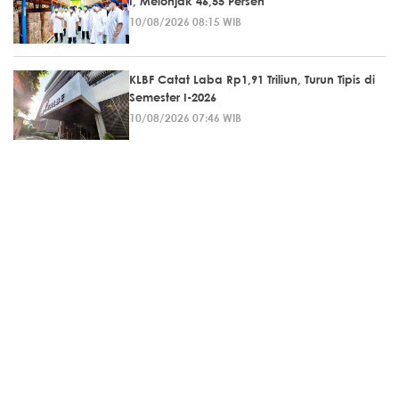
I, Melonjak 46,55 Persen
10/08/2026 08:15 WIB
KLBF Catat Laba Rp1,91 Triliun, Turun Tipis di
Semester I-2026
10/08/2026 07:46 WIB